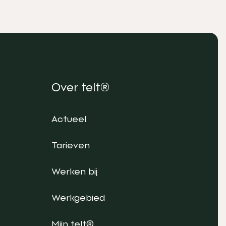
Over telt®
Actueel
Tarieven
Werken bij
Werkgebied
Mijn telt®