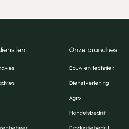
diensten
Onze branches
advies
Bouw en techniek
advies
Dienstverlening
Agro
Handelsbedrijf
urenbeheer
Productiebedrijf