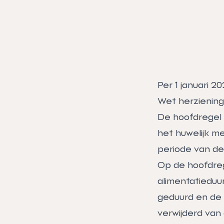
Per 1 januari 2
Wet herziening
De hoofdregel w
het huwelijk me
periode van de
Op de hoofdrege
alimentatieduur 
geduurd en de l
verwijderd van