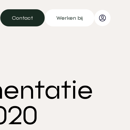
Contact
Werken bij
Contact
Werken bij
mentatie
2020