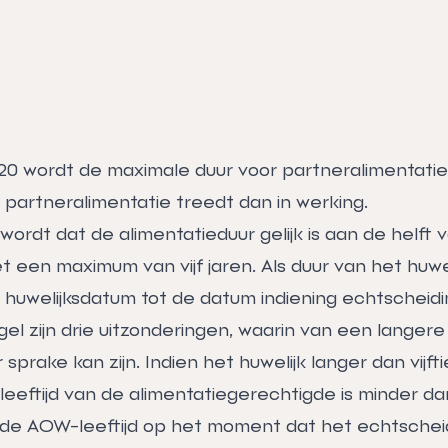
020 wordt de maximale duur voor partneralimentatie
 partneralimentatie treedt dan in werking.
ordt dat de alimentatieduur gelijk is aan de helft 
t een maximum van vijf jaren. Als duur van het huwe
 huwelijksdatum tot de datum indiening echtscheid
l zijn drie uitzonderingen, waarin van een langere
sprake kan zijn. Indien het huwelijk langer dan vijft
eeftijd van de alimentatiegerechtigde is minder dan
 de AOW-leeftijd op het moment dat het echtschei