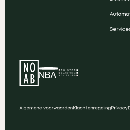
Automat
Service
Algemene voorwaarden
Klachtenregeling
Privacy