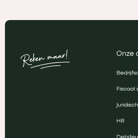
Onze 
Bedrijfs
Fiscaal 
Juridisch
HR
Debite