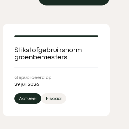
Bekijk alle artikelen
Stikstofgebruiksnorm
groenbemesters
Gepubliceerd op
29 juli 2026
Actueel
Fiscaal