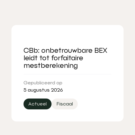
CBb: onbetrouwbare BEX
leidt tot forfaitaire
mestberekening
Gepubliceerd op
5 augustus 2026
Actueel
Fiscaal