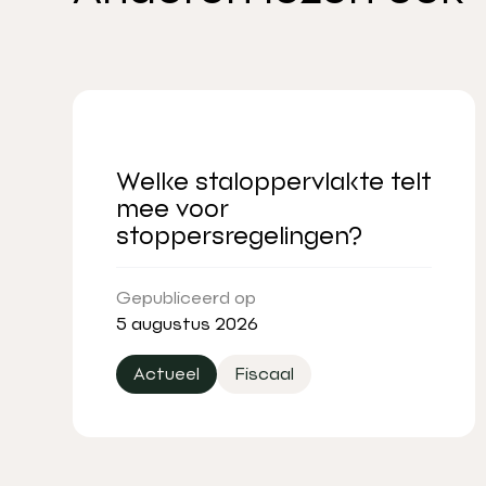
Welke staloppervlakte telt
mee voor
stoppersregelingen?
Gepubliceerd op
5 augustus 2026
Actueel
Fiscaal