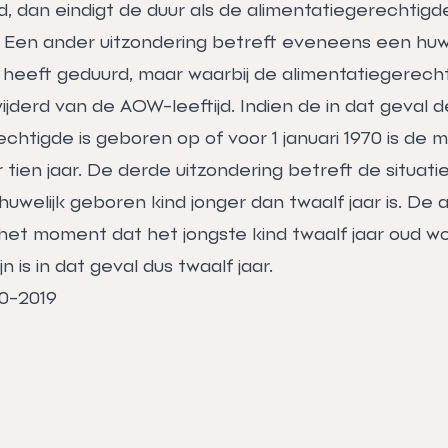
d, dan eindigt de duur als de alimentatiegerechtig
t. Een ander uitzondering betreft eveneens een huwe
ar heeft geduurd, maar waarbij de alimentatiegerec
rwijderd van de AOW-leeftijd. Indien de in dat geval d
chtigde is geboren op of voor 1 januari 1970 is de 
 tien jaar. De derde uitzondering betreft de situati
 huwelijk geboren kind jonger dan twaalf jaar is. De 
 het moment dat het jongste kind twaalf jaar oud w
 is in dat geval dus twaalf jaar.
10-2019