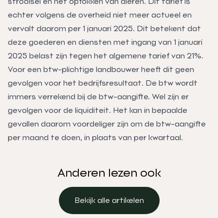
strooisel en het opfokken van dieren. Dit tarief is
echter volgens de overheid niet meer actueel en
vervalt daarom per 1 januari 2025. Dit betekent dat
deze goederen en diensten met ingang van 1 januari
2025 belast zijn tegen het algemene tarief van 21%.
Voor een btw-plichtige landbouwer heeft dit geen
gevolgen voor het bedrijfsresultaat. De btw wordt
immers verrekend bij de btw-aangifte. Wel zijn er
gevolgen voor de liquiditeit. Het kan in bepaalde
gevallen daarom voordeliger zijn om de btw-aangifte
per maand te doen, in plaats van per kwartaal.
Anderen lezen ook
Bekijk alle artikelen
Bekijk alle artikelen