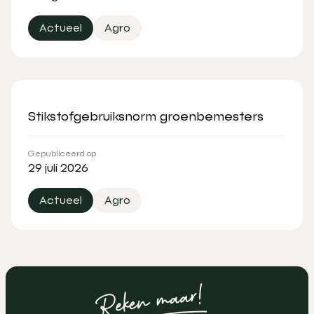
Actueel
Agro
Stikstofgebruiksnorm groenbemesters
Gepubliceerd op
29 juli 2026
Actueel
Agro