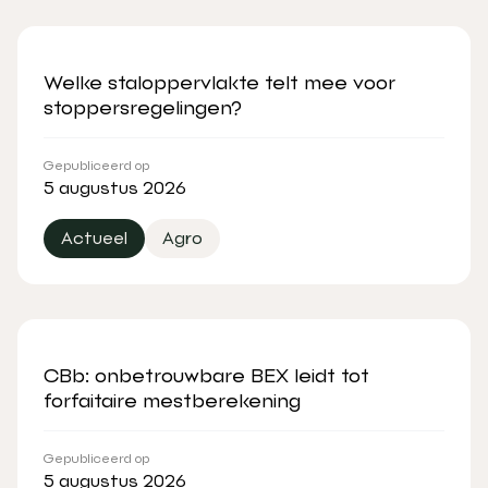
Welke staloppervlakte telt mee voor
stoppersregelingen?
Gepubliceerd op
5 augustus 2026
Actueel
Agro
CBb: onbetrouwbare BEX leidt tot
forfaitaire mestberekening
Gepubliceerd op
5 augustus 2026