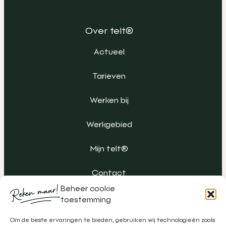
Over telt®
Actueel
Tarieven
Werken bij
Werkgebied
Mijn telt®
Contact
Beheer cookie
toestemming
Om de beste ervaringen te bieden, gebruiken wij technologieën zoals