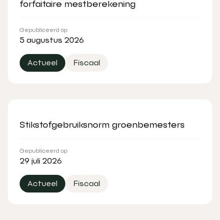
forfaitaire mestberekening
Gepubliceerd op
5 augustus 2026
Actueel
Fiscaal
Stikstofgebruiksnorm groenbemesters
Gepubliceerd op
29 juli 2026
Actueel
Fiscaal