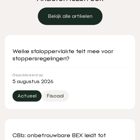
Bekijk alle artikelen
Bekijk alle artikelen
Welke staloppervlakte telt mee voor
stoppersregelingen?
Gepubliceerd op
5 augustus 2026
Actueel
Fiscaal
CBb: onbetrouwbare BEX leidt tot