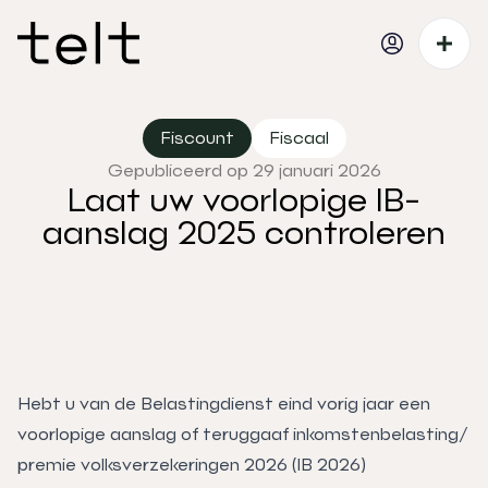
Fiscount
Fiscaal
Gepubliceerd op 29 januari 2026
Laat uw voorlopige IB-
aanslag 2025 controleren
Hebt u van de Belastingdienst eind vorig jaar een
voorlopige aanslag of teruggaaf inkomstenbelasting/
premie volksverzekeringen 2026 (IB 2026)