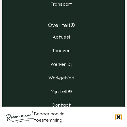
Transport
Over telt®
Actueel
Tarieven
Werken bij
Werkgebied
Mijn telt®
Contact
Beheer cookie
toestemming