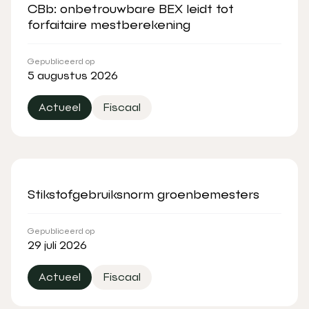
CBb: onbetrouwbare BEX leidt tot
forfaitaire mestberekening
Gepubliceerd op
5 augustus 2026
Actueel
Fiscaal
Stikstofgebruiksnorm groenbemesters
Gepubliceerd op
29 juli 2026
Actueel
Fiscaal