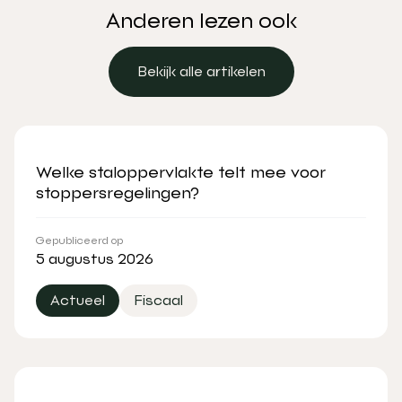
Anderen lezen ook
Bekijk alle artikelen
Bekijk alle artikelen
Welke staloppervlakte telt mee voor
stoppersregelingen?
Gepubliceerd op
5 augustus 2026
Actueel
Fiscaal