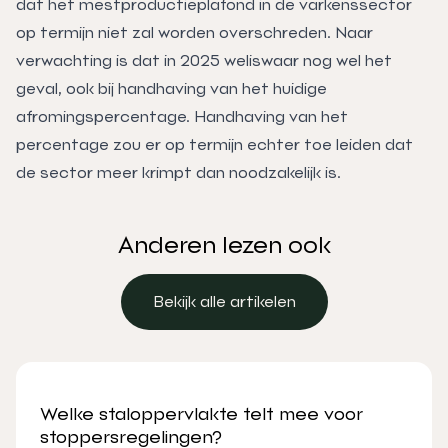
dat het mestproductieplafond in de varkenssector
op termijn niet zal worden overschreden. Naar
verwachting is dat in 2025 weliswaar nog wel het
geval, ook bij handhaving van het huidige
afromingspercentage. Handhaving van het
percentage zou er op termijn echter toe leiden dat
de sector meer krimpt dan noodzakelijk is.
Anderen lezen ook
Bekijk alle artikelen
Bekijk alle artikelen
Welke staloppervlakte telt mee voor
stoppersregelingen?