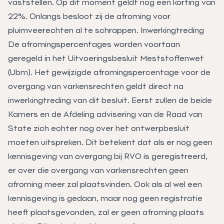
vaststellen. Op dit moment geldt nog een korting van
22%. Onlangs besloot zij de afroming voor
pluimveerechten al te schrappen. Inwerkingtreding
De afromingspercentages worden voortaan
geregeld in het Uitvoeringsbesluit Meststoffenwet
(Ubm). Het gewijzigde afromingspercentage voor de
overgang van varkensrechten geldt direct na
inwerkingtreding van dit besluit. Eerst zullen de beide
Kamers en de Afdeling advisering van de Raad van
State zich echter nog over het ontwerpbesluit
moeten uitspreken. Dit betekent dat als er nog geen
kennisgeving van overgang bij RVO is geregistreerd,
er over die overgang van varkensrechten geen
afroming meer zal plaatsvinden. Ook als al wel een
kennisgeving is gedaan, maar nog geen registratie
heeft plaatsgevonden, zal er geen afroming plaats