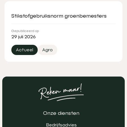
Stikstofgebruiksnorm groenbemesters
Gepubliceerd op
29 juli 2026
Actueel
Agro
Onze diensten
Bedrijfsadvies