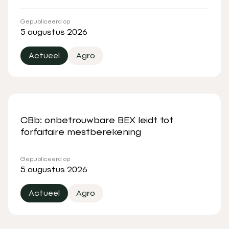
Gepubliceerd op
5 augustus 2026
Actueel
Agro
CBb: onbetrouwbare BEX leidt tot
forfaitaire mestberekening
Gepubliceerd op
5 augustus 2026
Actueel
Agro