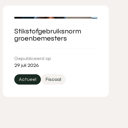
Stikstofgebruiksnorm
groenbemesters
Gepubliceerd op
29 juli 2026
Actueel
Fiscaal