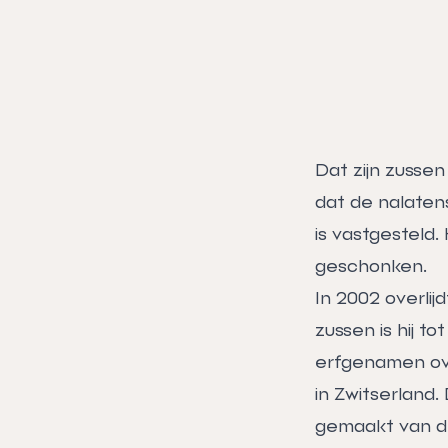
Dat zijn zusse
dat de nalaten
is vastgesteld.
geschonken.
In 2002 overlij
zussen is hij t
erfgenamen ove
in Zwitserland.
gemaakt van de