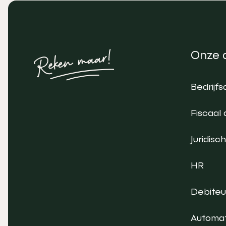
Onze 
Bedrijfs
Fiscaal 
Juridisch
HR
Debite
Automat