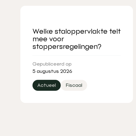
Welke staloppervlakte telt
mee voor
stoppersregelingen?
Gepubliceerd op
5 augustus 2026
Actueel
Fiscaal