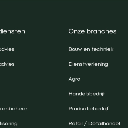
diensten
Onze branches
advies
Bouw en techniek
advies
Dienstverlening
Agro
Handelsbedrijf
urenbeheer
Productiebedrijf
isering
Retail / Detailhandel