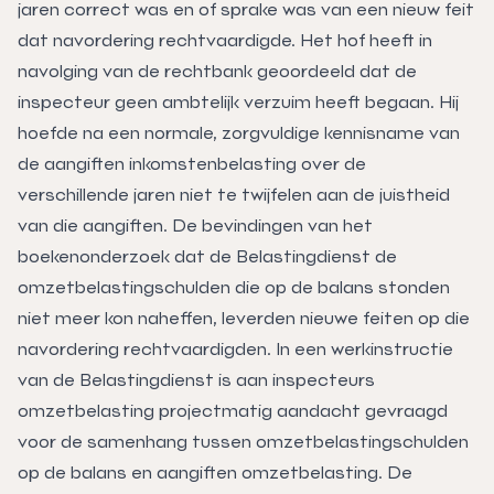
jaren correct was en of sprake was van een nieuw feit
dat navordering rechtvaardigde. Het hof heeft in
navolging van de rechtbank geoordeeld dat de
inspecteur geen ambtelijk verzuim heeft begaan. Hij
hoefde na een normale, zorgvuldige kennisname van
de aangiften inkomstenbelasting over de
verschillende jaren niet te twijfelen aan de juistheid
van die aangiften. De bevindingen van het
boekenonderzoek dat de Belastingdienst de
omzetbelastingschulden die op de balans stonden
niet meer kon naheffen, leverden nieuwe feiten op die
navordering rechtvaardigden. In een werkinstructie
van de Belastingdienst is aan inspecteurs
omzetbelasting projectmatig aandacht gevraagd
voor de samenhang tussen omzetbelastingschulden
op de balans en aangiften omzetbelasting. De