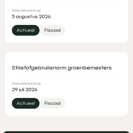
Gepubliceerd op
5 augustus 2026
Actueel
Fiscaal
Stikstofgebruiksnorm groenbemesters
Gepubliceerd op
29 juli 2026
Actueel
Fiscaal