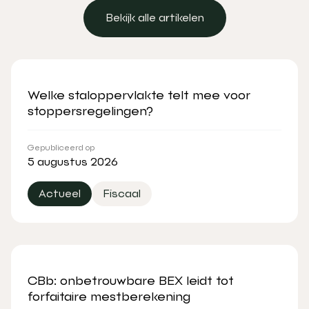
Bekijk alle artikelen
Bekijk alle artikelen
Welke staloppervlakte telt mee voor
stoppersregelingen?
Gepubliceerd op
5 augustus 2026
Actueel
Fiscaal
CBb: onbetrouwbare BEX leidt tot
forfaitaire mestberekening