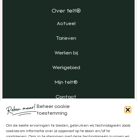
Over telt®
Actueel
Tarieven
Werken bij
Werkgebied
Mijn telt®
Contact
Beheer cookie
toestemming
Om de beste ervaringen te bieden, gebruiken wij technologieën zoals
cookies om informatie over je apparaat op te slaan en/of te
raadplegen. Door in te stemmen met deze technologieën kunnen wij