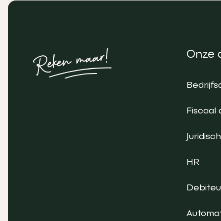
Onze 
Bedrijfs
Fiscaal 
Juridisch
HR
Debite
Automat