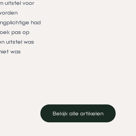
 uitstel voor
 worden
ngplichtige had
zoek pas op
n uitstel was
niet was
Bekijk alle artikelen
Bekijk alle artikelen