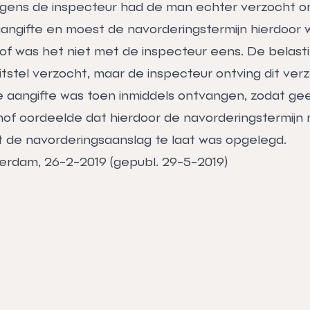
lgens de inspecteur had de man echter verzocht om
angifte en moest de navorderingstermijn hierdoor
of was het niet met de inspecteur eens. De belasti
itstel verzocht, maar de inspecteur ontving dit ver
De aangifte was toen inmiddels ontvangen, zodat gee
hof oordeelde dat hierdoor de navorderingstermijn 
t de navorderingsaanslag te laat was opgelegd.
erdam, 26-2-2019 (gepubl. 29-5-2019)