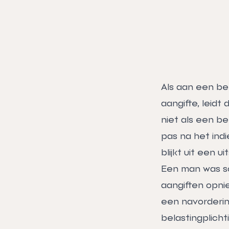
Als aan een bel
aangifte, leidt
niet als een be
pas na het indi
blijkt uit een 
Een man was sc
aangiften opnie
een navorderin
belastingplicht