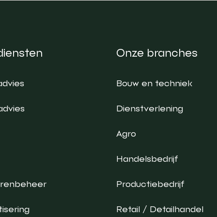
diensten
Onze branches
advies
Bouw en techniek
advies
Dienstverlening
Agro
Handelsbedrijf
urenbeheer
Productiebedrijf
isering
Retail / Detailhandel