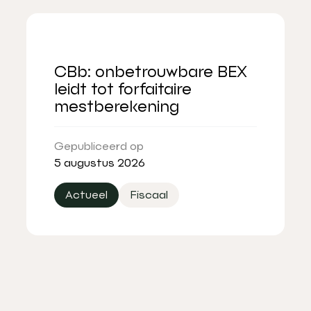
CBb: onbetrouwbare BEX
leidt tot forfaitaire
mestberekening
Gepubliceerd op
5 augustus 2026
Actueel
Fiscaal