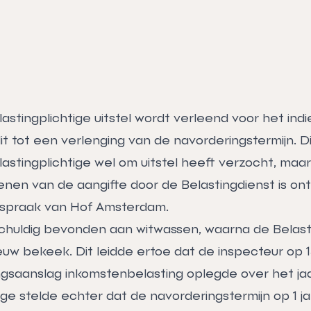
astingplichtige uitstel wordt verleend voor het indi
 dit tot een verlenging van de navorderingstermijn. D
lastingplichtige wel om uitstel heeft verzocht, maar
enen van de aangifte door de Belastingdienst is on
uitspraak van Hof Amsterdam.
huldig bevonden aan witwassen, waarna de Belasti
uw bekeek. Dit leidde ertoe dat de inspecteur op 14
gsaanslag inkomstenbelasting oplegde over het jaa
ige stelde echter dat de navorderingstermijn op 1 j