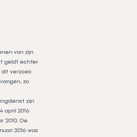
enen van zijn
it geldt echter
 dit verzoek
tvangen, zo
ngdienst zijn
 april 2016
r 2010. De
anuari 2016 was