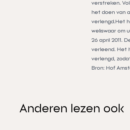
verstreken. Vo
het doen van a
verlengd.Het h
weliswaar om u
26 april 2011. 
verleend. Het 
verlengd, zoda
Bron: Hof Amst
Anderen lezen ook