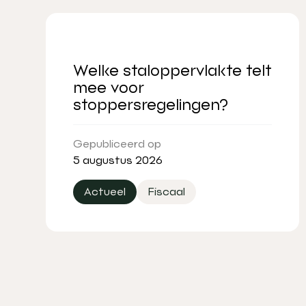
Welke staloppervlakte telt
mee voor
stoppersregelingen?
Gepubliceerd op
5 augustus 2026
Actueel
Fiscaal