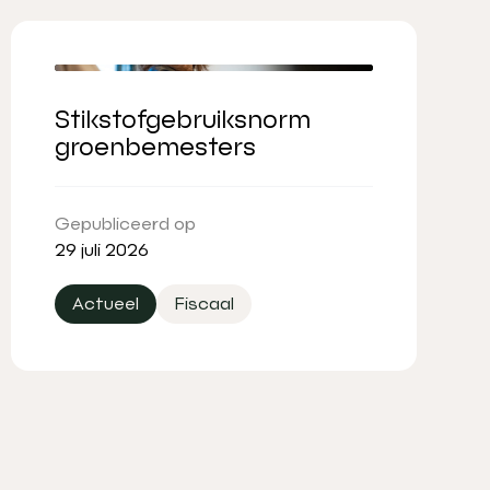
Stikstofgebruiksnorm
groenbemesters
Gepubliceerd op
29 juli 2026
Actueel
Fiscaal