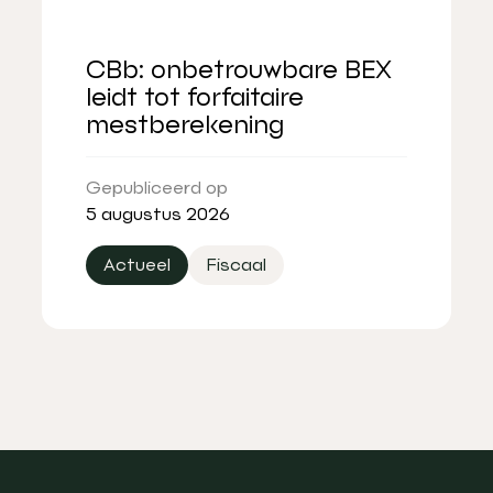
CBb: onbetrouwbare BEX
leidt tot forfaitaire
mestberekening
Gepubliceerd op
5 augustus 2026
Actueel
Fiscaal