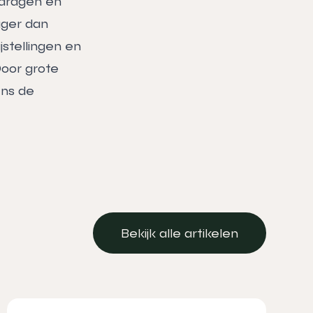
edragen en
lager dan
stellingen en
Door grote
ens de
Bekijk alle artikelen
Bekijk alle artikelen