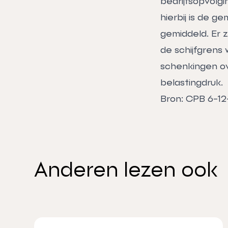
bedrijfsopvolg
hierbij is de g
gemiddeld. Er 
de schijfgrens
schenkingen ov
belastingdruk.
Bron: CPB 6-12
Anderen lezen ook