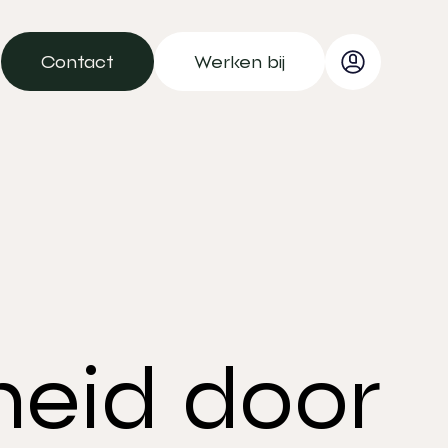
Contact
Werken bij
Contact
Werken bij
heid door