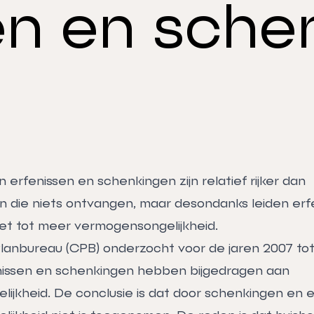
en en sche
erfenissen en schenkingen zijn relatief rijker dan
en die niets ontvangen, maar desondanks leiden erf
et tot meer vermogensongelijkheid.
lanbureau (CPB) onderzocht voor de jaren 2007 tot
nissen en schenkingen hebben bijgedragen aan
ijkheid. De conclusie is dat door schenkingen en e