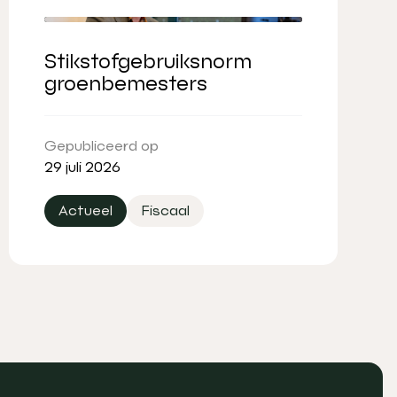
Stikstofgebruiksnorm
groenbemesters
Gepubliceerd op
29 juli 2026
Actueel
Fiscaal