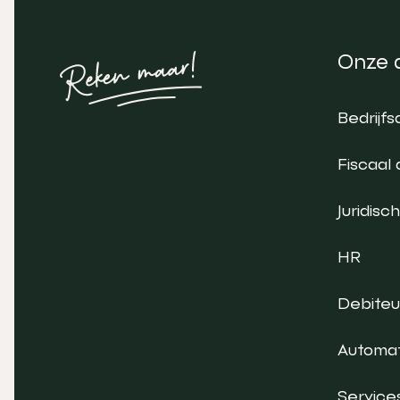
Onze 
Bedrijfs
Fiscaal 
Juridisch
HR
Debite
Automat
Service