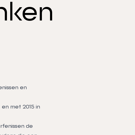
nken
enissen en
 en met 2015 in
rfenissen de