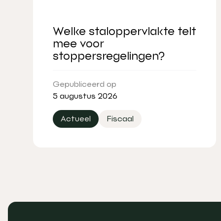
Welke staloppervlakte telt
mee voor
stoppersregelingen?
Gepubliceerd op
5 augustus 2026
Actueel
Fiscaal