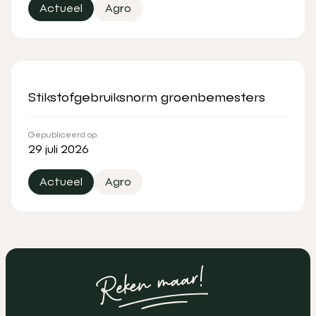
Actueel
Agro
Stikstofgebruiksnorm groenbemesters
Gepubliceerd op
29 juli 2026
Actueel
Agro