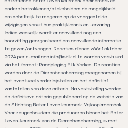
betreffende Beter Leven keurmerk deelnemers en
andere betrokkenen/stakeholders de mogelijkheid
om schriftelijk te reageren op de voorgestelde
wijzigingen vanuit hun praktijkkennis en -ervaring.
Indien wenselijk wordt er aanvullend nog een
hoorzitting georganiseerd om aanvullende informatie
te geven/ontvangen. Reacties dienen vóór 1 oktober
2024 per e-mail aan info@sblk.nl te worden verstuurd
via het format: Raadpleging BLk Varken. De reacties
worden door de Dierenbescherming meegenomen bij
het eventueel verder bijstellen en het definitief
vaststellen van deze criteria. Na vaststelling worden
de definitieve criteria gepubliceerd op de website van
de Stichting Beter Leven keurmerk. Vrijloopkraamhok
Voor zeugenhouders die produceren binnen het Beter
Leven-keurmerk van de Dierenbescherming, is met