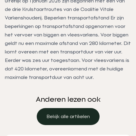
uiterlijk op 1 januari 2026 zijn begonnen met een van
de drie Krulstaartroutes van de Coalitie Vitale
Varkenshouderij. Beperken transportafstand Er zijn
beperkingen op transportafstand opgenomen voor
het vervoer van biggen en vleesvarkens. Voor biggen
geldt nu een maximale afstand van 280 kilometer. Dit
komt overeen met een transportduur van vier uur.
Eerder was zes uur toegestaan. Voor vleesvarkens is
dat 420 kilometer, overeenkomend met de huidige
maximale transportduur van acht uur.
Anderen lezen ook
Bekijk alle artikelen
Bekijk alle artikelen