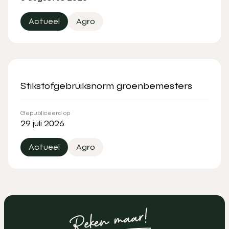
Actueel
Agro
Stikstofgebruiksnorm groenbemesters
Gepubliceerd op
29 juli 2026
Actueel
Agro