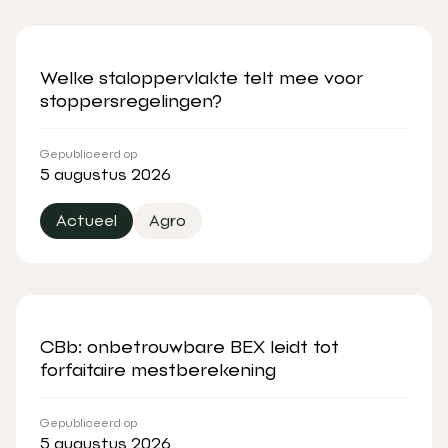
Welke staloppervlakte telt mee voor
stoppersregelingen?
Gepubliceerd op
5 augustus 2026
Actueel
Agro
CBb: onbetrouwbare BEX leidt tot
forfaitaire mestberekening
Gepubliceerd op
5 augustus 2026