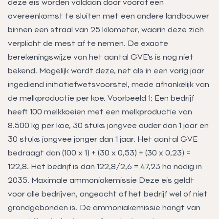
deze eis worden voldaan door vooraf een
overeenkomst te sluiten met een andere landbouwer
binnen een straal van 25 kilometer, waarin deze zich
verplicht de mest af te nemen. De exacte
berekeningswijze van het aantal GVE's is nog niet
bekend. Mogelijk wordt deze, net als in een vorig jaar
ingediend initiatiefwetsvoorstel, mede afhankelijk van
de melkproductie per koe. Voorbeeld 1: Een bedrijf
heeft 100 melkkoeien met een melkproductie van
8.500 kg per koe, 30 stuks jongvee ouder dan 1 jaar en
30 stuks jongvee jonger dan 1 jaar. Het aantal GVE
bedraagt dan (100 x 1) + (30 x 0,53) + (30 x 0,23) =
122,8. Het bedrijf is dan 122,8/2,6 = 47,23 ha nodig in
2035. Maximale ammoniakemissie Deze eis geldt
voor alle bedrijven, ongeacht of het bedrijf wel of niet
grondgebonden is. De ammoniakemissie hangt van