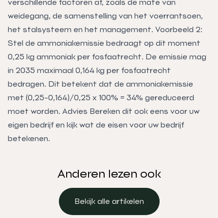
verschillende factoren af, zoals de mate van
weidegang, de samenstelling van het voerrantsoen,
het stalsysteem en het management. Voorbeeld 2:
Stel de ammoniakemissie bedraagt op dit moment
0,25 kg ammoniak per fosfaatrecht. De emissie mag
in 2035 maximaal 0,164 kg per fosfaatrecht
bedragen. Dit betekent dat de ammoniakemissie
met (0,25-0,164)/0,25 x 100% = 34% gereduceerd
moet worden. Advies Bereken dit ook eens voor uw
eigen bedrijf en kijk wat de eisen voor uw bedrijf
betekenen.
Anderen lezen ook
Bekijk alle artikelen
Bekijk alle artikelen