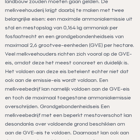
landbouw zouden moeten gaan gelden. De
melkveehouderij krijgt daarbij te maken met twee
belangrijke eisen: een maximale ammoniakemissie uit
stal en mestopslag van 0,164 kg ammoniak per
fosfaatrecht en een grondgebondenheidseis van
maximaal 2,6 grootvee-eenheden (GVE) per hectare.
Veel melkveehouders richten zich vooral op de GVE-
eis, omdat deze het meest concreet en duidelijk is.
Het voldoen aan deze eis betekent echter niet dat
ook aan de emissie-eis wordt voldaan. Een
melkveebedrijf kan namelijk voldoen aan de GVE-eis
en toch de maximaal toegestane ammoniakemissie
overschrijden. Grondgebondenheidseis Een
melkveebedrijf met een beperkt mestoverschot kan
desondanks over voldoende grond beschikken om
aan de GVE-eis te voldoen. Daarnaast kan ook aan