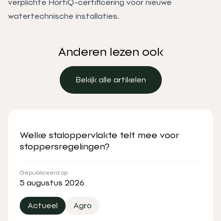
verplichte HortiQ-certificering voor nieuwe
watertechnische installaties.
Anderen lezen ook
Bekijk alle artikelen
Bekijk alle artikelen
Welke staloppervlakte telt mee voor
stoppersregelingen?
Gepubliceerd op
5 augustus 2026
Actueel
Agro