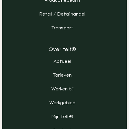
Productiebedrijf
Retail / Detailhandel
Transport
Over telt®
Actueel
Tarieven
Werken bij
Werkgebied
Mijn telt®