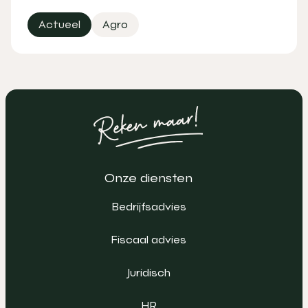
Actueel
Agro
Onze diensten
Bedrijfsadvies
Fiscaal advies
Juridisch
HR