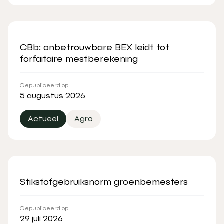
CBb: onbetrouwbare BEX leidt tot
forfaitaire mestberekening
Gepubliceerd op
5 augustus 2026
Actueel
Agro
Stikstofgebruiksnorm groenbemesters
Gepubliceerd op
29 juli 2026