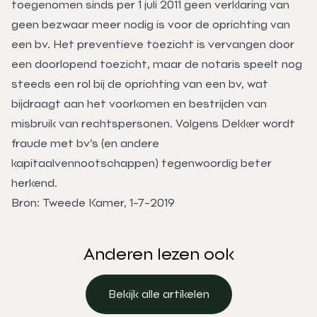
toegenomen sinds per 1 juli 2011 geen verklaring van
geen bezwaar meer nodig is voor de oprichting van
een bv. Het preventieve toezicht is vervangen door
een doorlopend toezicht, maar de notaris speelt nog
steeds een rol bij de oprichting van een bv, wat
bijdraagt aan het voorkomen en bestrijden van
misbruik van rechtspersonen. Volgens Dekker wordt
fraude met bv’s (en andere
kapitaalvennootschappen) tegenwoordig beter
herkend.
Bron: Tweede Kamer, 1-7-2019
Anderen lezen ook
Bekijk alle artikelen
Bekijk alle artikelen