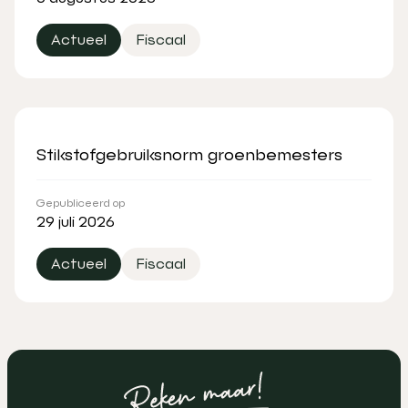
Actueel
Fiscaal
Stikstofgebruiksnorm groenbemesters
Gepubliceerd op
29 juli 2026
Actueel
Fiscaal