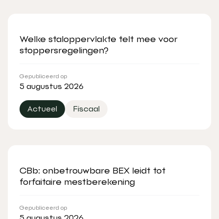
Welke staloppervlakte telt mee voor
stoppersregelingen?
Gepubliceerd op
5 augustus 2026
Actueel
Fiscaal
CBb: onbetrouwbare BEX leidt tot
forfaitaire mestberekening
Gepubliceerd op
5 augustus 2026