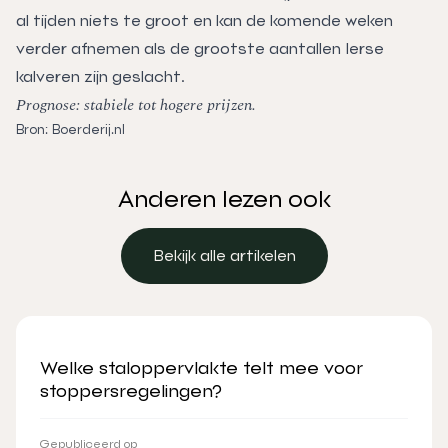
al tijden niets te groot en kan de komende weken
verder afnemen als de grootste aantallen Ierse
kalveren zijn geslacht.
Prognose: stabiele tot hogere prijzen.
Bron: Boerderij.nl
Anderen lezen ook
Bekijk alle artikelen
Bekijk alle artikelen
Welke staloppervlakte telt mee voor
stoppersregelingen?
Gepubliceerd op