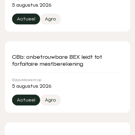
5 augustus 2026
Actueel
Agro
CBb: onbetrouwbare BEX leidt tot
forfaitaire mestberekening
Gepubliceerd op
5 augustus 2026
Actueel
Agro