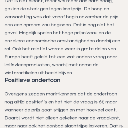
Dat is niet slecht, maar wel méér dan hard nodig,
gezien de sterk gestegen kostprijs. De hoop en
verwachting was dat vanaf begin november de prijs
aan een opmars zou beginnen. Dat is nog niet het
geval. Mogelijk spelen het hoge prijsniveau en de
onzekere economische omstandigheden daarbij een
rol. Ook het relatief warme weer in grote delen van
Europa heeft geleid tot een wat andere vraag naar
kalfsvleesproducten, waarbij met name de
winterartikelen uit beeld blijven.
Positieve ondertoon
Overigens zeggen marktkenners dat de ondertoon
nog altijd positief is en het niet de vraag is óf, maar
wanneer de prijs gaat stijgen en met hoeveel cent.
Daarbij wordt niet alleen gekeken naar de vraagkant,
maar naar ook het aanbod slachtrijpe kalveren. Dat is