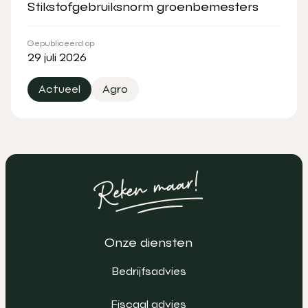
Stikstofgebruiksnorm groenbemesters
Gepubliceerd op
29 juli 2026
Actueel
Agro
Onze diensten
Bedrijfsadvies
Fiscaal advies