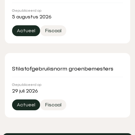
Gepubliceerd op
5 augustus 2026
Actueel
Fiscaal
Stikstofgebruiksnorm groenbemesters
Gepubliceerd op
29 juli 2026
Actueel
Fiscaal