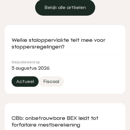
Bekijk alle artikelen
Bekijk alle artikelen
Welke staloppervlakte telt mee voor
stoppersregelingen?
Gepubliceerd op
5 augustus 2026
Actueel
Fiscaal
CBb: onbetrouwbare BEX leidt tot
forfaitaire mestberekening