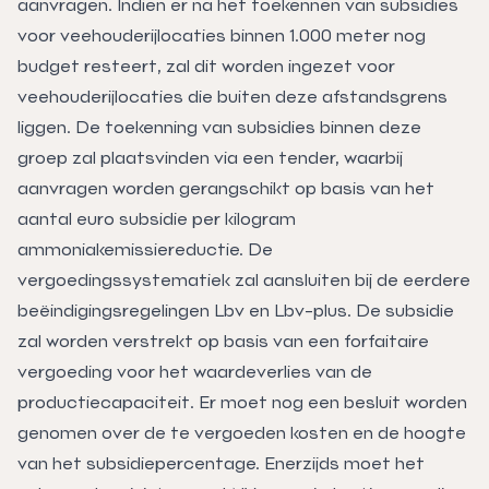
aanvragen. Indien er na het toekennen van subsidies
voor veehouderijlocaties binnen 1.000 meter nog
budget resteert, zal dit worden ingezet voor
veehouderijlocaties die buiten deze afstandsgrens
liggen. De toekenning van subsidies binnen deze
groep zal plaatsvinden via een tender, waarbij
aanvragen worden gerangschikt op basis van het
aantal euro subsidie per kilogram
ammoniakemissiereductie. De
vergoedingssystematiek zal aansluiten bij de eerdere
beëindigingsregelingen Lbv en Lbv-plus. De subsidie
zal worden verstrekt op basis van een forfaitaire
vergoeding voor het waardeverlies van de
productiecapaciteit. Er moet nog een besluit worden
genomen over de te vergoeden kosten en de hoogte
van het subsidiepercentage. Enerzijds moet het