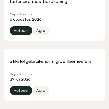
forfaitaire mestberekening
Gepubliceerd op
5 augustus 2026
Actueel
Agro
Stikstofgebruiksnorm groenbemesters
Gepubliceerd op
29 juli 2026
Actueel
Agro