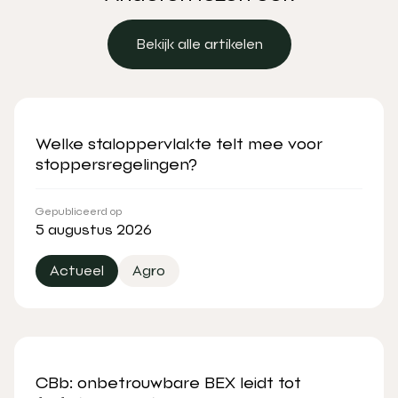
Bekijk alle artikelen
Bekijk alle artikelen
Welke staloppervlakte telt mee voor
stoppersregelingen?
Gepubliceerd op
5 augustus 2026
Actueel
Agro
CBb: onbetrouwbare BEX leidt tot