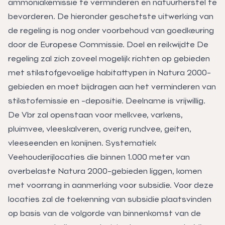
ammoniakemissie te verminderen en natuurherstel te
bevorderen. De hieronder geschetste uitwerking van
de regeling is nog onder voorbehoud van goedkeuring
door de Europese Commissie. Doel en reikwijdte De
regeling zal zich zoveel mogelijk richten op gebieden
met stikstofgevoelige habitattypen in Natura 2000-
gebieden en moet bijdragen aan het verminderen van
stikstofemissie en -depositie. Deelname is vrijwillig.
De Vbr zal openstaan voor melkvee, varkens,
pluimvee, vleeskalveren, overig rundvee, geiten,
vleeseenden en konijnen. Systematiek
Veehouderijlocaties die binnen 1.000 meter van
overbelaste Natura 2000-gebieden liggen, komen
met voorrang in aanmerking voor subsidie. Voor deze
locaties zal de toekenning van subsidie plaatsvinden
op basis van de volgorde van binnenkomst van de