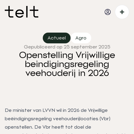
Actueel
Agro
Gepubliceerd op 25 september 2025
Openstelling Vrijwillige
beindigingsregeling
veehouderij in 2026
De minister van LVVN wil in 2026 de Vrijwillige
beëindigingsregeling veehouderijlocaties (Vbr)
openstellen. De Vbr heeft tot doel de