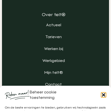
Over telt®
Actueel
Tarieven
Werken bij
Werkgebied
Mijn telt®
Contact
Beheer cookie
toestemming
Om de beste ervaringen te bieden, gebruiken wij technologieën zoals