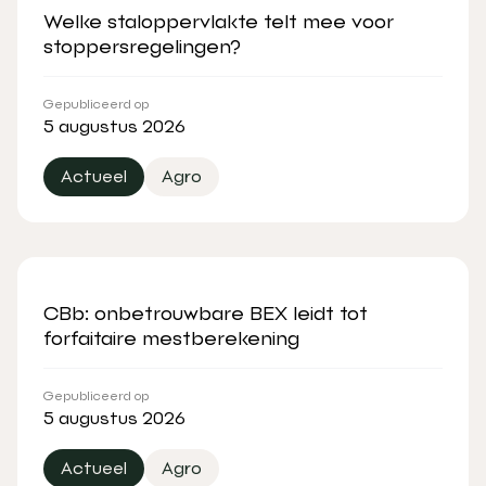
Welke staloppervlakte telt mee voor
stoppersregelingen?
Gepubliceerd op
5 augustus 2026
Actueel
Agro
CBb: onbetrouwbare BEX leidt tot
forfaitaire mestberekening
Gepubliceerd op
5 augustus 2026
Actueel
Agro