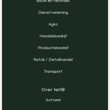
Bouw en techniek
Dienstverlening
Agro
Handelsbedrijf
Productiebedrijf
Retail / Detailhandel
Transport
Over telt®
Actueel