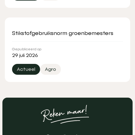
Stikstofgebruiksnorm groenbemesters
Gepubliceerd op
29 juli 2026
Actueel
Agro