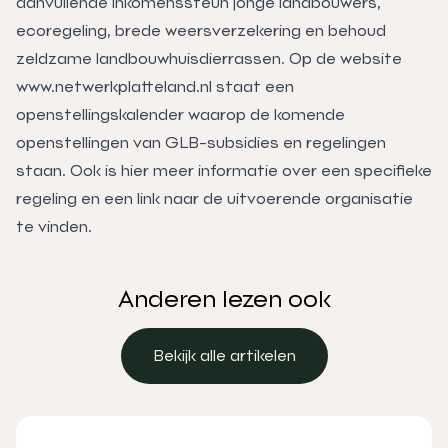
aanvullende inkomenssteun jonge landbouwers,
ecoregeling, brede weersverzekering en behoud
zeldzame landbouwhuisdierrassen. Op de website
www.netwerkplatteland.nl staat een
openstellingskalender waarop de komende
openstellingen van GLB-subsidies en regelingen
staan. Ook is hier meer informatie over een specifieke
regeling en een link naar de uitvoerende organisatie
te vinden.
Anderen lezen ook
Bekijk alle artikelen
Bekijk alle artikelen