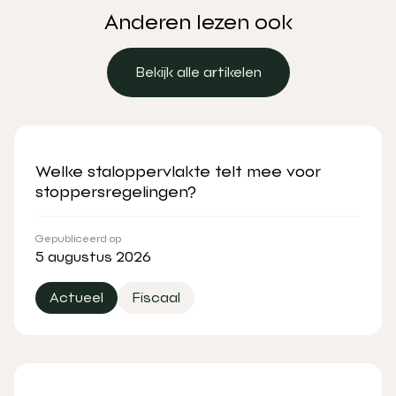
Anderen lezen ook
Bekijk alle artikelen
Bekijk alle artikelen
Welke staloppervlakte telt mee voor
stoppersregelingen?
Gepubliceerd op
5 augustus 2026
Actueel
Fiscaal