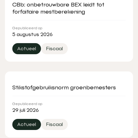
CBb: onbetrouwbare BEX leidt tot
forfaitaire mestberekening
Gepubliceerd op
5 augustus 2026
Actueel
Fiscaal
Stikstofgebruiksnorm groenbemesters
Gepubliceerd op
29 juli 2026
Actueel
Fiscaal