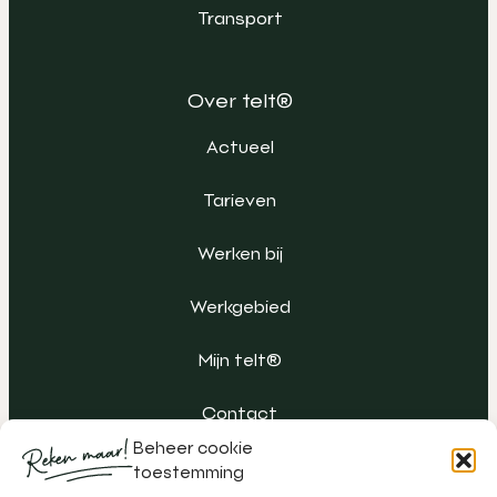
Transport
Over telt®
Actueel
Tarieven
Werken bij
Werkgebied
Mijn telt®
Contact
Beheer cookie
toestemming