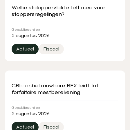
Welke staloppervlakte telt mee voor
stoppersregelingen?
Gepubliceerd op
5 augustus 2026
Actueel
Fiscaal
CBb: onbetrouwbare BEX leidt tot
forfaitaire mestberekening
Gepubliceerd op
5 augustus 2026
Actueel
Fiscaal