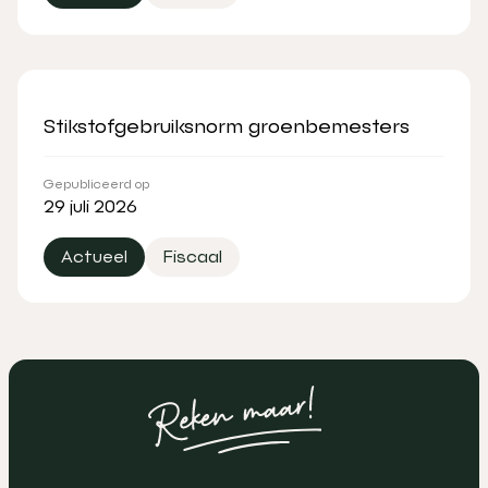
Stikstofgebruiksnorm groenbemesters
Gepubliceerd op
29 juli 2026
Actueel
Fiscaal