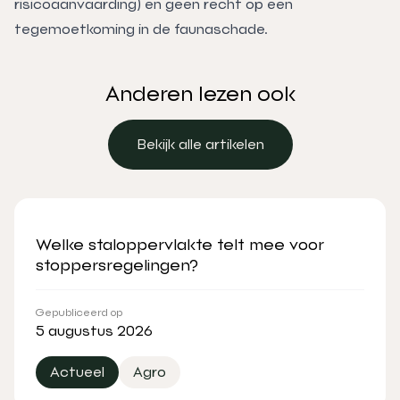
risicoaanvaarding) en geen recht op een
tegemoetkoming in de faunaschade.
Anderen lezen ook
Bekijk alle artikelen
Bekijk alle artikelen
Welke staloppervlakte telt mee voor
stoppersregelingen?
Gepubliceerd op
5 augustus 2026
Actueel
Agro