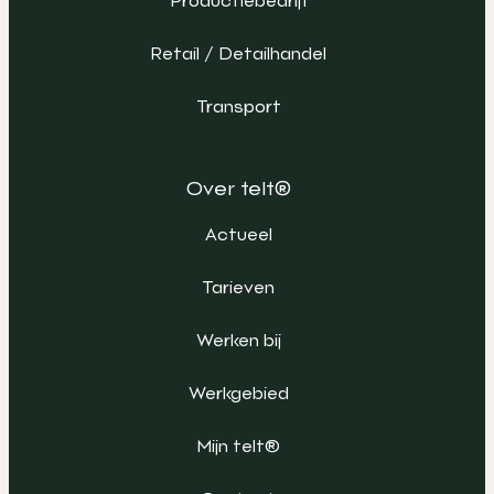
Productiebedrijf
Retail / Detailhandel
Transport
Over telt®
Actueel
Tarieven
Werken bij
Werkgebied
Mijn telt®