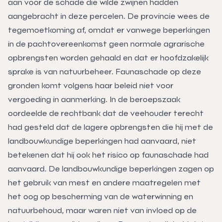
aan voor de schade die wilde zwijnen hadden
aangebracht in deze percelen. De provincie wees de
tegemoetkoming af, omdat er vanwege beperkingen
in de pachtovereenkomst geen normale agrarische
opbrengsten worden gehaald en dat er hoofdzakelijk
sprake is van natuurbeheer. Faunaschade op deze
gronden komt volgens haar beleid niet voor
vergoeding in aanmerking. In de beroepszaak
oordeelde de rechtbank dat de veehouder terecht
had gesteld dat de lagere opbrengsten die hij met de
landbouwkundige beperkingen had aanvaard, niet
betekenen dat hij ook het risico op faunaschade had
aanvaard. De landbouwkundige beperkingen zagen op
het gebruik van mest en andere maatregelen met
het oog op bescherming van de waterwinning en
natuurbehoud, maar waren niet van invloed op de