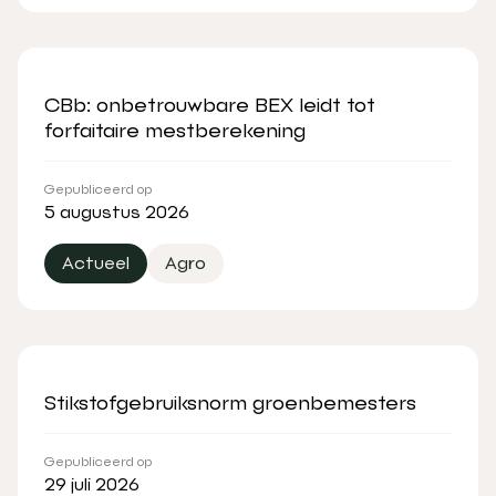
CBb: onbetrouwbare BEX leidt tot
forfaitaire mestberekening
Gepubliceerd op
5 augustus 2026
Actueel
Agro
Stikstofgebruiksnorm groenbemesters
Gepubliceerd op
29 juli 2026