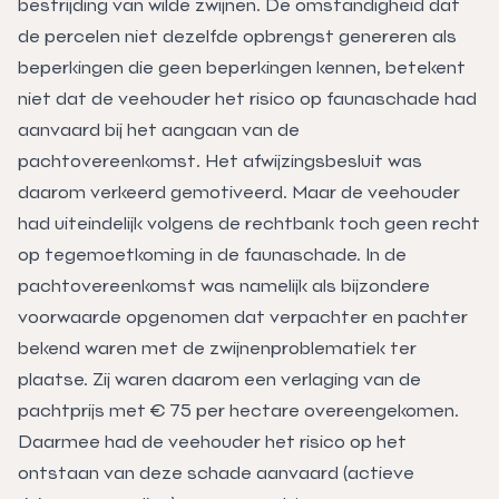
bestrijding van wilde zwijnen. De omstandigheid dat
de percelen niet dezelfde opbrengst genereren als
beperkingen die geen beperkingen kennen, betekent
niet dat de veehouder het risico op faunaschade had
aanvaard bij het aangaan van de
pachtovereenkomst. Het afwijzingsbesluit was
daarom verkeerd gemotiveerd. Maar de veehouder
had uiteindelijk volgens de rechtbank toch geen recht
op tegemoetkoming in de faunaschade. In de
pachtovereenkomst was namelijk als bijzondere
voorwaarde opgenomen dat verpachter en pachter
bekend waren met de zwijnenproblematiek ter
plaatse. Zij waren daarom een verlaging van de
pachtprijs met € 75 per hectare overeengekomen.
Daarmee had de veehouder het risico op het
ontstaan van deze schade aanvaard (actieve