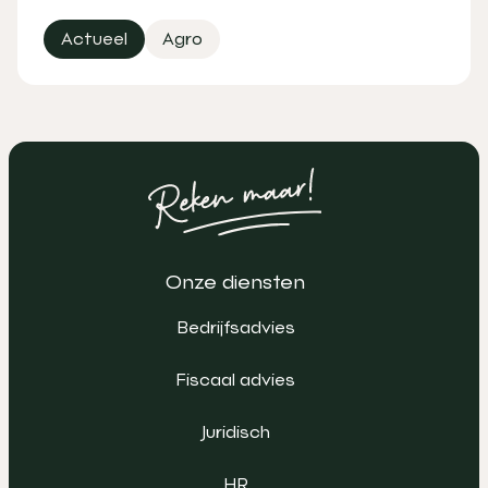
Actueel
Agro
Onze diensten
Bedrijfsadvies
Fiscaal advies
Juridisch
HR