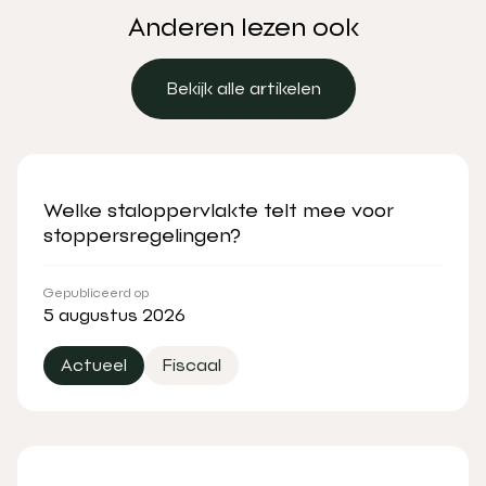
Anderen lezen ook
Bekijk alle artikelen
Bekijk alle artikelen
Welke staloppervlakte telt mee voor
stoppersregelingen?
Gepubliceerd op
5 augustus 2026
Actueel
Fiscaal