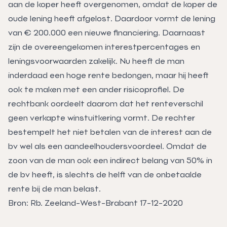
aan de koper heeft overgenomen, omdat de koper de
oude lening heeft afgelost. Daardoor vormt de lening
van € 200.000 een nieuwe financiering. Daarnaast
zijn de overeengekomen interestpercentages en
leningsvoorwaarden zakelijk. Nu heeft de man
inderdaad een hoge rente bedongen, maar hij heeft
ook te maken met een ander risicoprofiel. De
rechtbank oordeelt daarom dat het renteverschil
geen verkapte winstuitkering vormt. De rechter
bestempelt het niet betalen van de interest aan de
bv wel als een aandeelhoudersvoordeel. Omdat de
zoon van de man ook een indirect belang van 50% in
de bv heeft, is slechts de helft van de onbetaalde
rente bij de man belast.
Bron: Rb. Zeeland-West-Brabant 17-12-2020