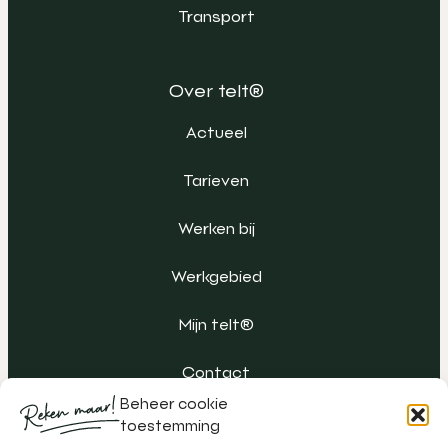
Transport
Over telt®
Actueel
Tarieven
Werken bij
Werkgebied
Mijn telt®
Contact
Beheer cookie
toestemming