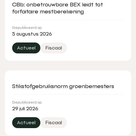
CBb: onbetrouwbare BEX leidt tot
forfaitaire mestberekening
Gepubliceerd op
5 augustus 2026
Actueel
Fiscaal
Stikstofgebruiksnorm groenbemesters
Gepubliceerd op
29 juli 2026
Actueel
Fiscaal