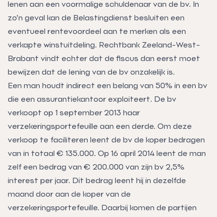
lenen aan een voormalige schuldenaar van de bv. In
zo’n geval kan de Belastingdienst besluiten een
eventueel rentevoordeel aan te merken als een
verkapte winstuitdeling. Rechtbank Zeeland-West-
Brabant vindt echter dat de fiscus dan eerst moet
bewijzen dat de lening van de bv onzakelijk is.
Een man houdt indirect een belang van 50% in een bv
die een assurantiekantoor exploiteert. De bv
verkoopt op 1 september 2013 haar
verzekeringsportefeuille aan een derde. Om deze
verkoop te faciliteren leent de bv de koper bedragen
van in totaal € 135.000. Op 16 april 2014 leent de man
zelf een bedrag van € 200.000 van zijn bv 2,5%
interest per jaar. Dit bedrag leent hij in dezelfde
maand door aan de koper van de
verzekeringsportefeuille. Daarbij komen de partijen