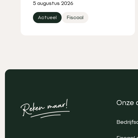
5 augustus 2026
Actueel
Fiscaal
Onze 
Bedrijfs
Fiscaal 