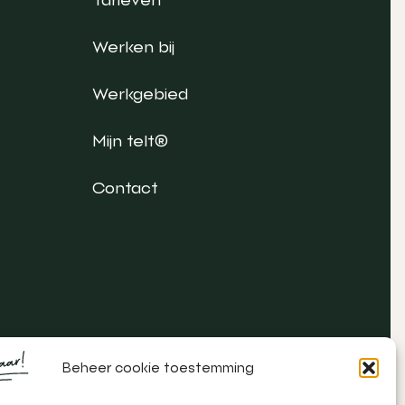
Werken bij
Werkgebied
Mijn telt®
Contact
Beheer cookie toestemming