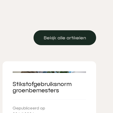
Bekijk alle artikelen
Bekijk alle artikelen
Stikstofgebruiksnorm
groenbemesters
Gepubliceerd op