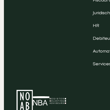
Juridisch
HR
Debite
Automat
Service