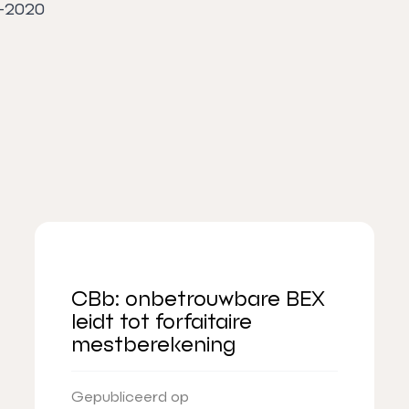
2-2020
CBb: onbetrouwbare BEX
leidt tot forfaitaire
mestberekening
Gepubliceerd op