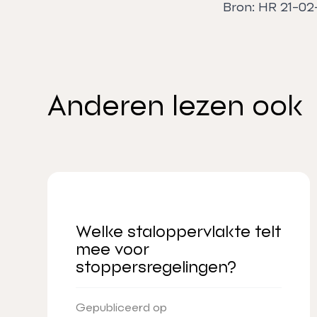
Bron: HR 21-0
Anderen lezen ook
Welke staloppervlakte telt
mee voor
stoppersregelingen?
Gepubliceerd op