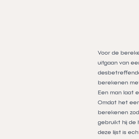
Voor de bereke
uitgaan van een
desbetreffende
berekenen met b
Een man laat ee
Omdat het een g
berekenen zoda
gebruikt hij de
deze lijst is e