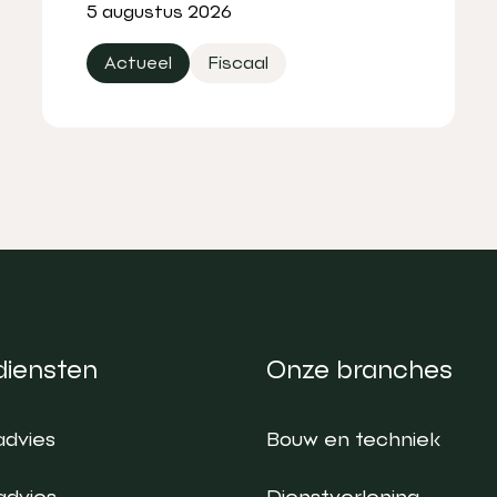
5 augustus 2026
Actueel
Fiscaal
diensten
Onze branches
advies
Bouw en techniek
advies
Dienstverlening