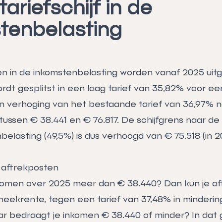
ariefschijf in de
tenbelasting
ven in de inkomstenbelasting worden vanaf 2025 uit
ordt gesplitst in een laag tarief van 35,82% voor e
n verhoging van het bestaande tarief van 36,97% 
ussen € 38.441 en € 76.817. De schijfgrens naar de 
belasting (49,5%) is dus verhoogd van € 75.518 (in 
 aftrekposten
komen over 2025 meer dan € 38.440? Dan kun je af
heekrente, tegen een tarief van 37,48% in minderi
ar bedraagt je inkomen € 38.440 of minder? In dat 