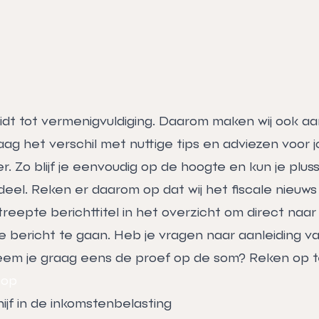
eidt tot vermenigvuldiging. Daarom maken wij ook a
aag het verschil met nuttige tips en adviezen voor j
r. Zo blijf je eenvoudig op de hoogte en kun je plu
deel. Reken er daarom op dat wij het fiscale nieuws
eepte berichttitel in het overzicht om direct naar
 bericht te gaan. Heb je vragen naar aanleiding v
eem je graag eens de proef op de som? Reken op t
 op
ijf in de inkomstenbelasting