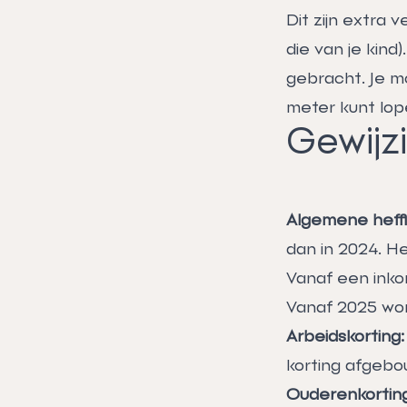
Dit zijn extra 
die van je kind
gebracht. Je m
meter kunt lop
Gewijz
Algemene heffi
dan in 2024. H
Vanaf een ink
Vanaf 2025 wor
Arbeidskorting:
korting afgebo
Ouderenkorting