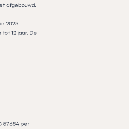
het afgebouwd.
in 2025
tot 12 jaar. De
€ 57.684 per