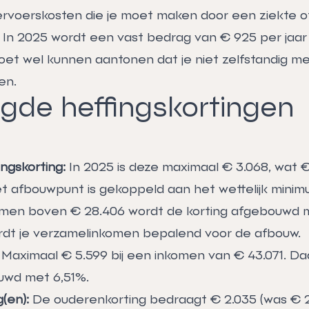
vervoerskosten die je moet maken door een ziekte o
). In 2025 wordt een vast bedrag van € 925 per jaar 
oet wel kunnen aantonen dat je niet zelfstandig m
en.
igde heffingskortingen
ngskorting:
In 2025 is deze maximaal € 3.068, wat €
et afbouwpunt is gekoppeld aan het wettelijk minim
omen boven € 28.406 wordt de korting afgebouwd 
dt je verzamelinkomen bepalend voor de afbouw.
Maximaal € 5.599 bij een inkomen van € 43.071. D
uwd met 6,51%.
(en):
De ouderenkorting bedraagt € 2.035 (was € 2.0