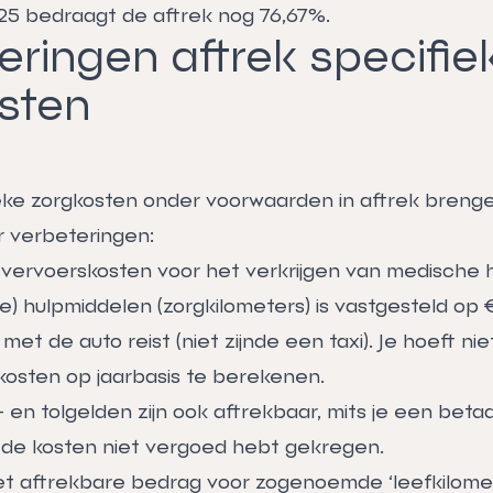
025 bedraagt de aftrek nog 76,67%.
eringen aftrek specifie
sten
ieke zorgkosten onder voorwaarden in aftrek breng
r verbeteringen:
 vervoerskosten voor het verkrijgen van medische 
) hulpmiddelen (zorgkilometers) is vastgesteld op 
 met de auto reist (niet zijnde een taxi). Je hoeft n
okosten op jaarbasis te berekenen.
 en tolgelden zijn ook aftrekbaar, mits je een betaa
de kosten niet vergoed hebt gekregen.
et aftrekbare bedrag voor zogenoemde ‘leefkilomete