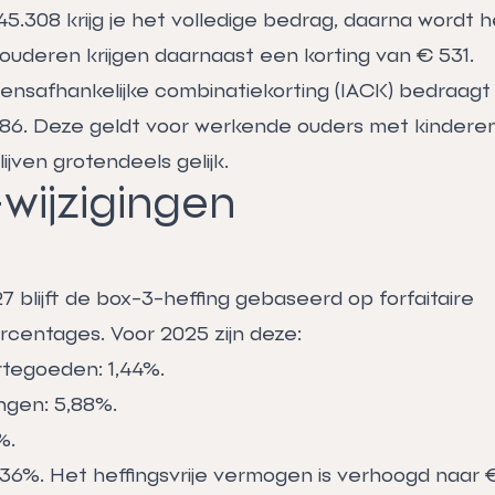
45.308 krijg je het volledige bedrag, daarna wordt 
ouderen krijgen daarnaast een korting van € 531.
nsafhankelijke combinatiekorting (IACK) bedraagt 
86. Deze geldt voor werkende ouders met kinderen 
jven grotendeels gelijk.
wijzigingen
 blijft de box-3-heffing gebaseerd op forfaitaire
entages. Voor 2025 zijn deze:
tegoeden: 1,44%.
ngen: 5,88%.
%.
ft 36%. Het heffingsvrije vermogen is verhoogd naar 