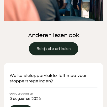
Anderen lezen ook
Bekijk alle artikelen
Bekijk alle artikelen
Welke staloppervlakte telt mee voor
stoppersregelingen?
Gepubliceerd op
5 augustus 2026