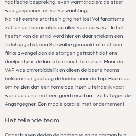
tactische bespreking, even warmdraaien: de sfeer
was gespannen en vol verwachting.
Na het eerste startsein ging het los! Vol fanatisme
zetten de teams alles op alles voor de winst. In het
heetst van de strijd werd hier en daar stiekem een
tafel opgetild, een Schwalbe gemaakt of met een
flinke zwengel aan de stangen getracht dat ene
doelpuntje in de laatste minuut te maken. Maar de
VAR was onverbiddelijk en alleen de beste teams
beklommen gestaag de ladder naar de top. Hoe mooi
om te zien dat een tomeloze inzet uiteindelijk vaak
werd beloond met een goed resultaat, zelfs tegen de
Angstgegner. Een mooie parallel met ondernemen!
Het tellende team
Ondertussen deden de barbecue en de barman hun