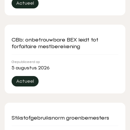
Actueel
CBb: onbetrouwbare BEX leidt tot
forfaitaire mestberekening
Gepubliceerd op
5 augustus 2026
Actueel
Stikstofgebruiksnorm groenbemesters