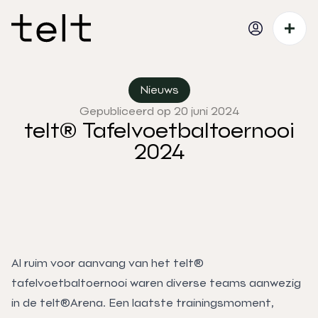
Nieuws
Gepubliceerd op 20 juni 2024
telt® Tafelvoetbaltoernooi
2024
Al ruim voor aanvang van het telt®
tafelvoetbaltoernooi waren diverse teams aanwezig
in de telt®Arena. Een laatste trainingsmoment,