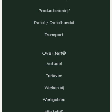
Productiebedrijf
Retail / Detailhandel
Transport
Over telt®
Actueel
Tarieven
Werken bij
Werkgebied
Mijn telt®