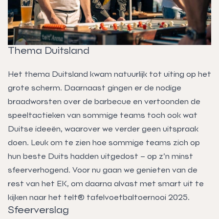
Thema Duitsland
Het thema Duitsland kwam natuurlijk tot uiting op het
grote scherm. Daarnaast gingen er de nodige
braadworsten over de barbecue en vertoonden de
speeltactieken van sommige teams toch ook wat
Duitse ideeën, waarover we verder geen uitspraak
doen. Leuk om te zien hoe sommige teams zich op
hun beste Duits hadden uitgedost – op z’n minst
sfeerverhogend. Voor nu gaan we genieten van de
rest van het EK, om daarna alvast met smart uit te
kijken naar het telt® tafelvoetbaltoernooi 2025.
Sfeerverslag