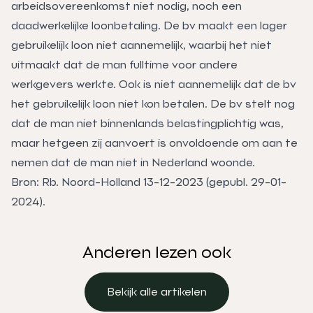
arbeidsovereenkomst niet nodig, noch een
daadwerkelijke loonbetaling. De bv maakt een lager
gebruikelijk loon niet aannemelijk, waarbij het niet
uitmaakt dat de man fulltime voor andere
werkgevers werkte. Ook is niet aannemelijk dat de bv
het gebruikelijk loon niet kon betalen. De bv stelt nog
dat de man niet binnenlands belastingplichtig was,
maar hetgeen zij aanvoert is onvoldoende om aan te
nemen dat de man niet in Nederland woonde.
Bron: Rb. Noord-Holland 13-12-2023 (gepubl. 29-01-
2024).
Anderen lezen ook
Bekijk alle artikelen
Bekijk alle artikelen