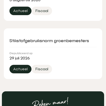
Actueel
Fiscaal
Stikstofgebruiksnorm groenbemesters
Gepubliceerd op
29 juli 2026
Actueel
Fiscaal