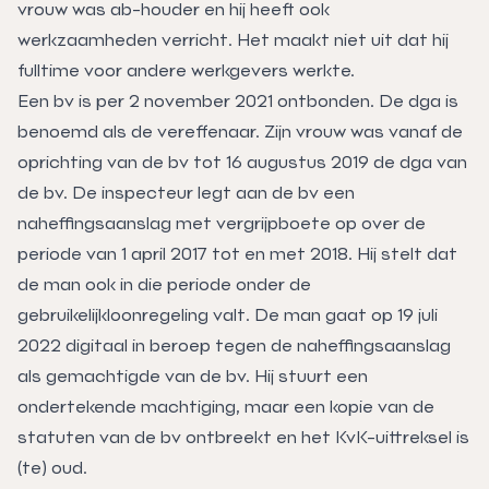
vrouw was ab-houder en hij heeft ook
werkzaamheden verricht. Het maakt niet uit dat hij
fulltime voor andere werkgevers werkte.
Een bv is per 2 november 2021 ontbonden. De dga is
benoemd als de vereffenaar. Zijn vrouw was vanaf de
oprichting van de bv tot 16 augustus 2019 de dga van
de bv. De inspecteur legt aan de bv een
naheffingsaanslag met vergrijpboete op over de
periode van 1 april 2017 tot en met 2018. Hij stelt dat
de man ook in die periode onder de
gebruikelijkloonregeling valt. De man gaat op 19 juli
2022 digitaal in beroep tegen de naheffingsaanslag
als gemachtigde van de bv. Hij stuurt een
ondertekende machtiging, maar een kopie van de
statuten van de bv ontbreekt en het KvK-uittreksel is
(te) oud.