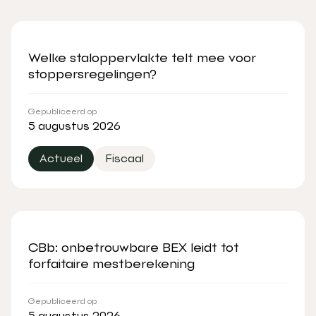
Welke staloppervlakte telt mee voor
stoppersregelingen?
Gepubliceerd op
5 augustus 2026
Actueel
Fiscaal
CBb: onbetrouwbare BEX leidt tot
forfaitaire mestberekening
Gepubliceerd op
5 augustus 2026