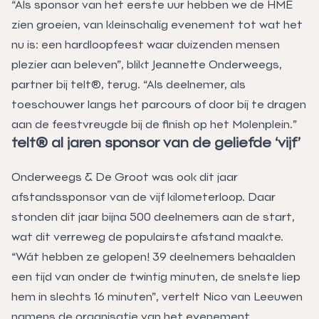
“Als sponsor van het eerste uur hebben we de HME
zien groeien, van kleinschalig evenement tot wat het
nu is: een hardloopfeest waar duizenden mensen
plezier aan beleven”, blikt Jeannette Onderweegs,
partner bij telt®, terug. “Als deelnemer, als
toeschouwer langs het parcours of door bij te dragen
aan de feestvreugde bij de finish op het Molenplein.”
telt® al jaren sponsor van de geliefde ‘vijf’
Onderweegs & De Groot was ook dit jaar
afstandssponsor van de vijf kilometerloop. Daar
stonden dit jaar bijna 500 deelnemers aan de start,
wat dit verreweg de populairste afstand maakte.
“Wát hebben ze gelopen! 39 deelnemers behaalden
een tijd van onder de twintig minuten, de snelste liep
hem in slechts 16 minuten”, vertelt Nico van Leeuwen
namens de organisatie van het evenement.