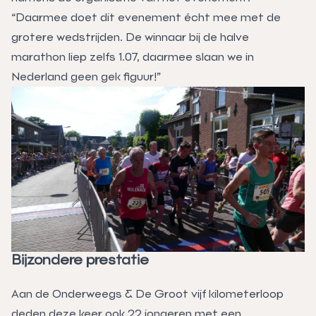
“Daarmee doet dit evenement écht mee met de
grotere wedstrijden. De winnaar bij de halve
marathon liep zelfs 1.07, daarmee slaan we in
Nederland geen gek figuur!”
Bijzondere prestatie
Aan de Onderweegs & De Groot vijf kilometerloop
deden deze keer ook 22 jongeren met een