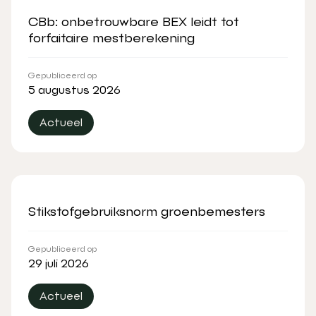
CBb: onbetrouwbare BEX leidt tot
forfaitaire mestberekening
Gepubliceerd op
5 augustus 2026
Actueel
Stikstofgebruiksnorm groenbemesters
Gepubliceerd op
29 juli 2026
Actueel