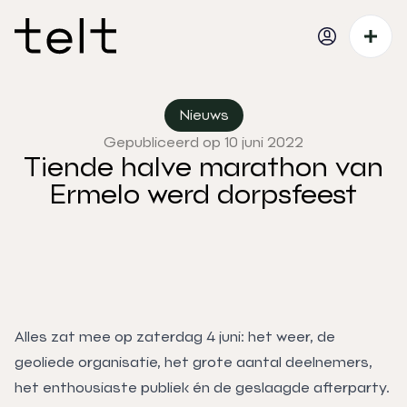
Nieuws
Gepubliceerd op 10 juni 2022
Tiende halve marathon van
Ermelo werd dorpsfeest
Alles zat mee op zaterdag 4 juni: het weer, de
geoliede organisatie, het grote aantal deelnemers,
het enthousiaste publiek én de geslaagde afterparty.