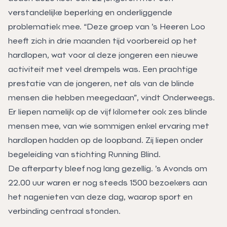
verstandelijke beperking en onderliggende
problematiek mee. “Deze groep van ’s Heeren Loo
heeft zich in drie maanden tijd voorbereid op het
hardlopen, wat voor al deze jongeren een nieuwe
activiteit met veel drempels was. Een prachtige
prestatie van de jongeren, net als van de blinde
mensen die hebben meegedaan”, vindt Onderweegs.
Er liepen namelijk op de vijf kilometer ook zes blinde
mensen mee, van wie sommigen enkel ervaring met
hardlopen hadden op de loopband. Zij liepen onder
begeleiding van stichting Running Blind.
De afterparty bleef nog lang gezellig. ’s Avonds om
22.00 uur waren er nog steeds 1500 bezoekers aan
het nagenieten van deze dag, waarop sport en
verbinding centraal stonden.