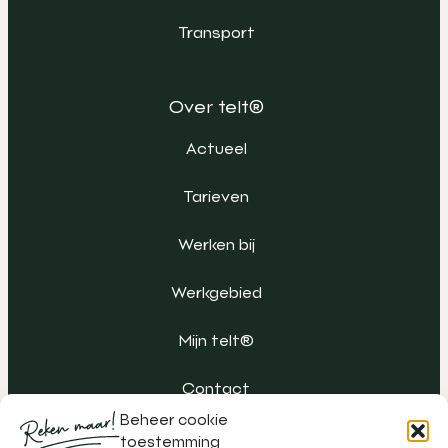
Transport
Over telt®
Actueel
Tarieven
Werken bij
Werkgebied
Mijn telt®
Contact
Beheer cookie
toestemming