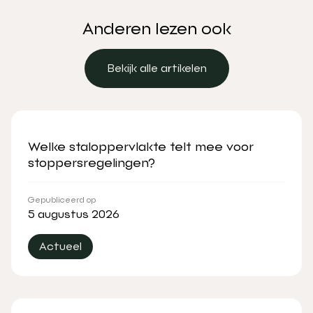
Anderen lezen ook
Bekijk alle artikelen
Bekijk alle artikelen
Welke staloppervlakte telt mee voor
stoppersregelingen?
Gepubliceerd op
5 augustus 2026
Actueel