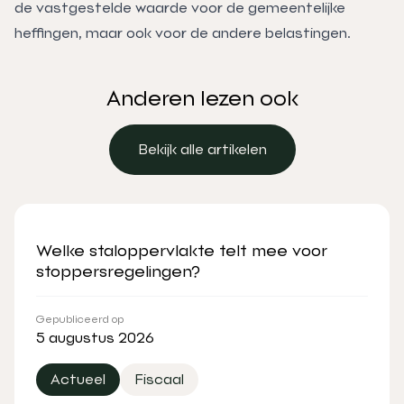
de vastgestelde waarde voor de gemeentelijke
heffingen, maar ook voor de andere belastingen.
Anderen lezen ook
Bekijk alle artikelen
Bekijk alle artikelen
Welke staloppervlakte telt mee voor
stoppersregelingen?
Gepubliceerd op
5 augustus 2026
Actueel
Fiscaal