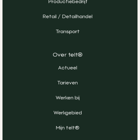
Productiebedrijf
Retail / Detailhandel
Transport
Over telt®
Actueel
Tarieven
Werken bij
Werkgebied
Mijn telt®