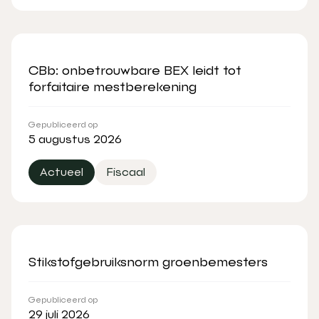
CBb: onbetrouwbare BEX leidt tot
forfaitaire mestberekening
Gepubliceerd op
5 augustus 2026
Actueel
Fiscaal
Stikstofgebruiksnorm groenbemesters
Gepubliceerd op
29 juli 2026