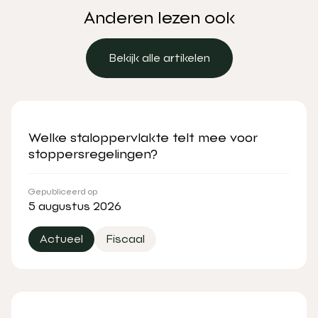
Anderen lezen ook
Bekijk alle artikelen
Bekijk alle artikelen
Welke staloppervlakte telt mee voor
stoppersregelingen?
Gepubliceerd op
5 augustus 2026
Actueel
Fiscaal