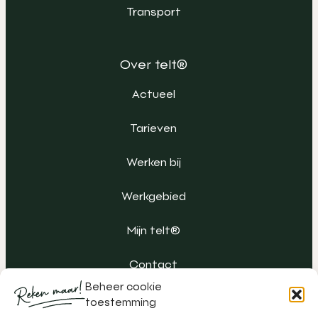
Transport
Over telt®
Actueel
Tarieven
Werken bij
Werkgebied
Mijn telt®
Contact
Beheer cookie
toestemming