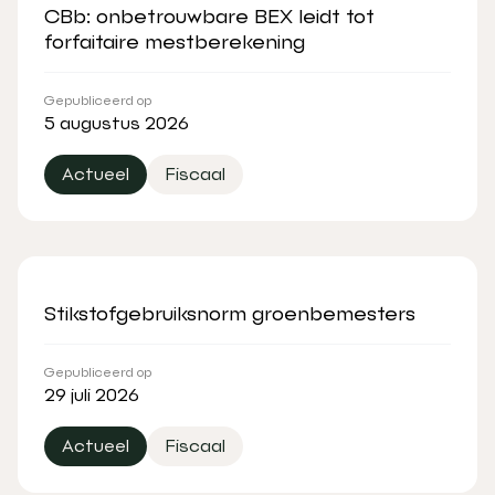
CBb: onbetrouwbare BEX leidt tot
forfaitaire mestberekening
Gepubliceerd op
5 augustus 2026
Actueel
Fiscaal
Stikstofgebruiksnorm groenbemesters
Gepubliceerd op
29 juli 2026
Actueel
Fiscaal