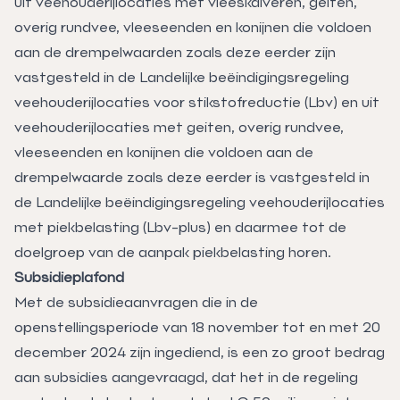
uit veehouderijlocaties met vleeskalveren, geiten,
overig rundvee, vleeseenden en konijnen die voldoen
aan de drempelwaarden zoals deze eerder zijn
vastgesteld in de Landelijke beëindigingsregeling
veehouderijlocaties voor stikstofreductie (Lbv) en uit
veehouderijlocaties met geiten, overig rundvee,
vleeseenden en konijnen die voldoen aan de
drempelwaarde zoals deze eerder is vastgesteld in
de Landelijke beëindigingsregeling veehouderijlocaties
met piekbelasting (Lbv-plus) en daarmee tot de
doelgroep van de aanpak piekbelasting horen.
Subsidieplafond
Met de subsidieaanvragen die in de
openstellingsperiode van 18 november tot en met 20
december 2024 zijn ingediend, is een zo groot bedrag
aan subsidies aangevraagd, dat het in de regeling