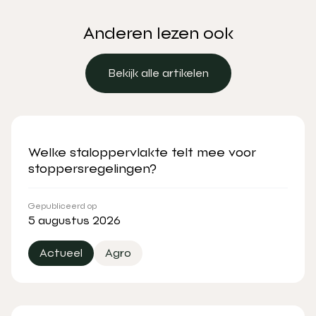
Anderen lezen ook
Bekijk alle artikelen
Bekijk alle artikelen
Welke staloppervlakte telt mee voor
stoppersregelingen?
Gepubliceerd op
5 augustus 2026
Actueel
Agro