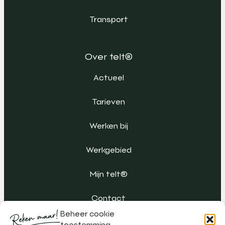
Transport
Over telt®
Actueel
Tarieven
Werken bij
Werkgebied
Mijn telt®
Contact
Beheer cookie