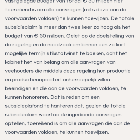
vastgelegde budget van totaal € 50 miljoen niet
toereikend is om alle aanvragen (mits deze aan de
voorwaarden voldoen) te kunnen toewijzen. De totale
subsidieclaim is meer dan twee keer zo hoog als het
budget van € 50 miljoen. Gelet op de doelstelling van
de regeling en de noodzaak om binnen een zo kort
mogelijke termijn stikstofwinst te boeken, acht het
kabinet het van belang om alle aanvragen van
veehouders die middels deze regeling hun productie
en productiecapaciteit onherroepelijk willen
beëindigen en die aan de voorwaarden voldoen, te
kunnen honoreren. Dat is reden om een
subsidieplafond te hanteren dat, gezien de totale
subsidieclaim waartoe de ingediende aanvragen
optellen, toereikend is om alle aanvragen die aan de
voorwaarden voldoen, te kunnen toewijzen.