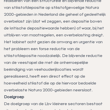
realiseren van een structurele en blijvende reductie
van stikstofdepositie op stikstofgevoelige Natura
2000-gebieden in Nederland die geheel of gedeeltelijk
overbelast zijn (dat wil zeggen, een depositie boven
de kritische depositiewaarde hebben) of waar, bij het
uitblijven van maatregelen, een overbelasting dreigt.
Het kabinet acht gezien de omvang en urgentie van
het probleem een forse reductie van de
stikstofdepositie noodzakelijk. De blijvende reductie
van de veestapel die met de onherroepelijke
beëindiging van veehouderijlocaties wordt
gerealiseerd, heeft een direct effect op de
hoeveelheid stikstof die op de hiervoor bedoelde
overbelaste Natura 2000-gebieden neerslaat.
Doelgroep
De doelgroep van de Lbv kleinere sectoren bestaat