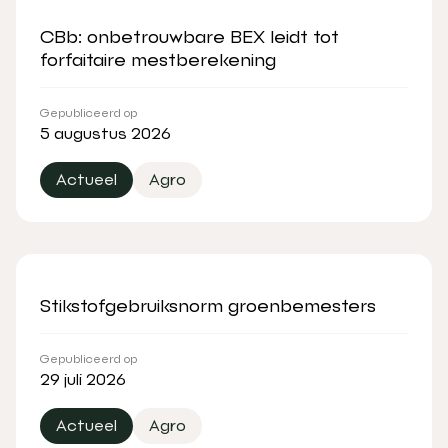
CBb: onbetrouwbare BEX leidt tot
forfaitaire mestberekening
Gepubliceerd op
5 augustus 2026
Actueel
Agro
Stikstofgebruiksnorm groenbemesters
Gepubliceerd op
29 juli 2026
Actueel
Agro