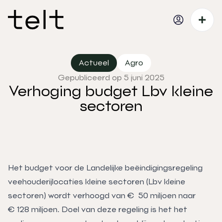
Actueel
Agro
Gepubliceerd op 5 juni 2025
Verhoging budget Lbv kleine
sectoren
Het budget voor de Landelijke beëindigingsregeling
veehouderijlocaties kleine sectoren (Lbv kleine
sectoren) wordt verhoogd van € 50 miljoen naar
€ 128 miljoen. Doel van deze regeling is het het