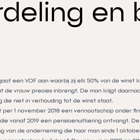
rdeling en 
at een VOF aan waarbij zij elk 50% van de winst krij
wat de vrouw precies inbrengt. De man krijgt daarna
 die niet in verhouding tot de winst staat.
 per 1 november 2018 een vennootschap onder fir
ie vanaf 2019 een pensioenuitkering ontvangt. De V
ng van de onderneming die haar man sinds 1 oktober