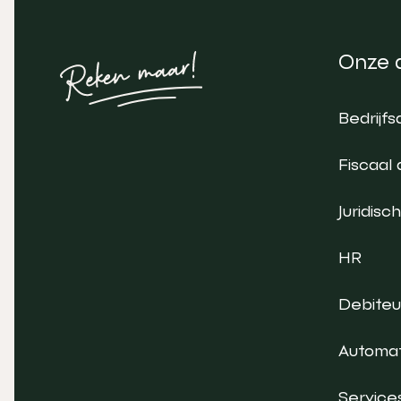
Onze 
Bedrijfs
Fiscaal 
Juridisch
HR
Debite
Automat
Service