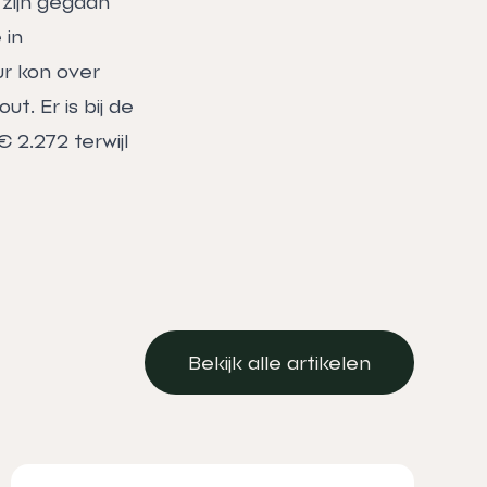
 zijn gegaan
 in
ur kon over
t. Er is bij de
 2.272 terwijl
Bekijk alle artikelen
Bekijk alle artikelen