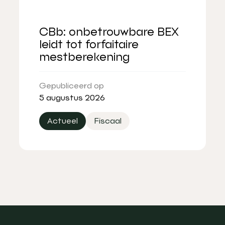
CBb: onbetrouwbare BEX
leidt tot forfaitaire
mestberekening
Gepubliceerd op
5 augustus 2026
Actueel
Fiscaal