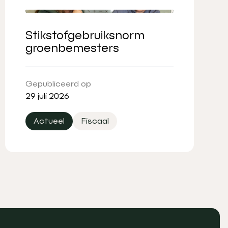
Stikstofgebruiksnorm
groenbemesters
Gepubliceerd op
29 juli 2026
Actueel
Fiscaal