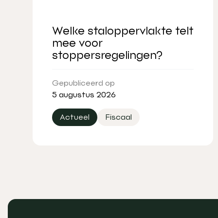
Welke staloppervlakte telt
mee voor
stoppersregelingen?
Gepubliceerd op
5 augustus 2026
Actueel
Fiscaal