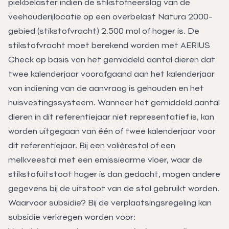
piekbelaster indien de stikstofneerslag van de
veehouderijlocatie op een overbelast Natura 2000-
gebied (stikstofvracht) 2.500 mol of hoger is. De
stikstofvracht moet berekend worden met AERIUS
Check op basis van het gemiddeld aantal dieren dat
twee kalenderjaar voorafgaand aan het kalenderjaar
van indiening van de aanvraag is gehouden en het
huisvestingssysteem. Wanneer het gemiddeld aantal
dieren in dit referentiejaar niet representatief is, kan
worden uitgegaan van één of twee kalenderjaar voor
dit referentiejaar. Bij een volièrestal of een
melkveestal met een emissiearme vloer, waar de
stikstofuitstoot hoger is dan gedacht, mogen andere
gegevens bij de uitstoot van de stal gebruikt worden.
Waarvoor subsidie? Bij de verplaatsingsregeling kan
subsidie verkregen worden voor: