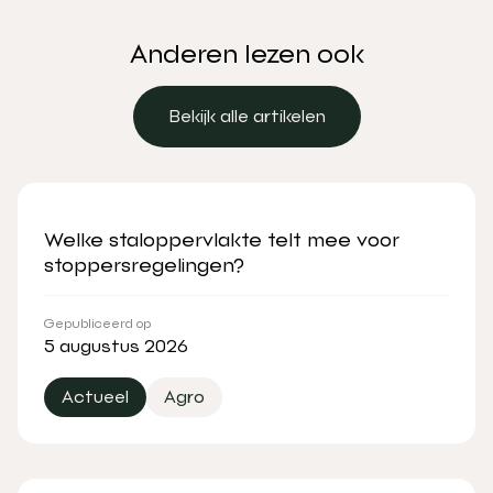
Anderen lezen ook
Bekijk alle artikelen
Bekijk alle artikelen
Welke staloppervlakte telt mee voor
stoppersregelingen?
Gepubliceerd op
5 augustus 2026
Actueel
Agro