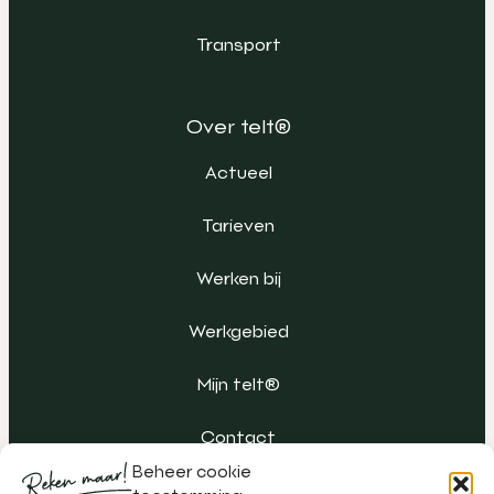
Transport
Over telt®
Actueel
Tarieven
Werken bij
Werkgebied
Mijn telt®
Contact
Beheer cookie