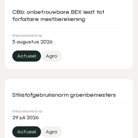
CBb: onbetrouwbare BEX leidt tot
forfaitaire mestberekening
Gepubliceerd op
5 augustus 2026
Actueel
Agro
Stikstofgebruiksnorm groenbemesters
Gepubliceerd op
29 juli 2026
Actueel
Agro