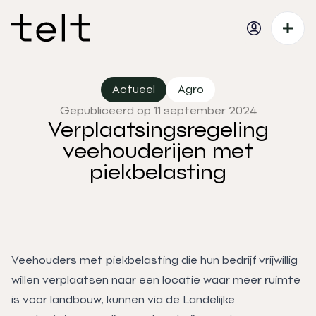
Actueel
Agro
Gepubliceerd op 11 september 2024
Verplaatsingsregeling
veehouderijen met
piekbelasting
Veehouders met piekbelasting die hun bedrijf vrijwillig
willen verplaatsen naar een locatie waar meer ruimte
is voor landbouw, kunnen via de Landelijke