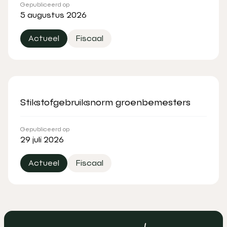
Gepubliceerd op
5 augustus 2026
Actueel
Fiscaal
Stikstofgebruiksnorm groenbemesters
Gepubliceerd op
29 juli 2026
Actueel
Fiscaal