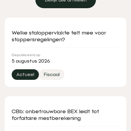
Bekijk alle artikelen
Welke staloppervlakte telt mee voor
stoppersregelingen?
Gepubliceerd op
5 augustus 2026
Actueel
Fiscaal
CBb: onbetrouwbare BEX leidt tot
forfaitaire mestberekening