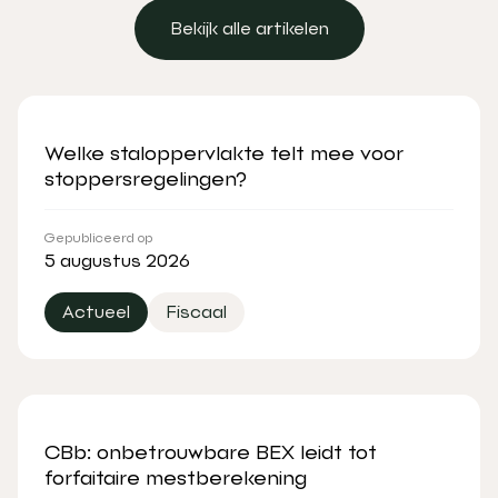
Bekijk alle artikelen
Bekijk alle artikelen
Welke staloppervlakte telt mee voor
stoppersregelingen?
Gepubliceerd op
5 augustus 2026
Actueel
Fiscaal
CBb: onbetrouwbare BEX leidt tot
forfaitaire mestberekening