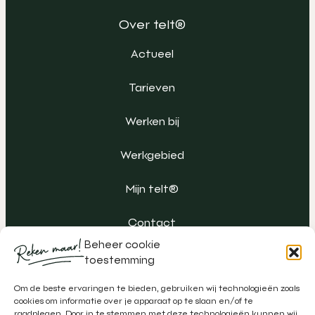
Over telt®
Actueel
Tarieven
Werken bij
Werkgebied
Mijn telt®
Contact
Beheer cookie
toestemming
Om de beste ervaringen te bieden, gebruiken wij technologieën zoals
cookies om informatie over je apparaat op te slaan en/of te
raadplegen. Door in te stemmen met deze technologieën kunnen wij