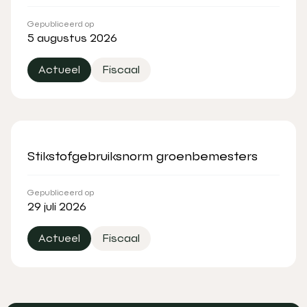
Gepubliceerd op
5 augustus 2026
Actueel
Fiscaal
Stikstofgebruiksnorm groenbemesters
Gepubliceerd op
29 juli 2026
Actueel
Fiscaal