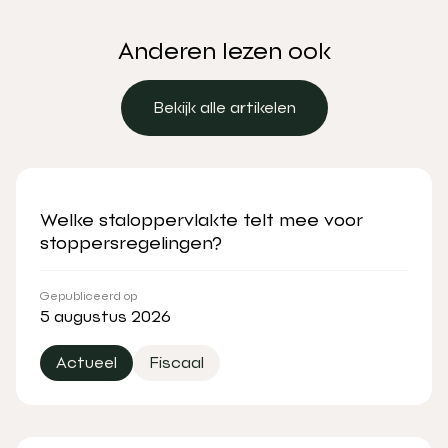
Anderen lezen ook
Bekijk alle artikelen
Bekijk alle artikelen
Welke staloppervlakte telt mee voor
stoppersregelingen?
Gepubliceerd op
5 augustus 2026
Actueel
Fiscaal