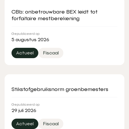
CBb: onbetrouwbare BEX leidt tot
forfaitaire mestberekening
Gepubliceerd op
5 augustus 2026
Actueel
Fiscaal
Stikstofgebruiksnorm groenbemesters
Gepubliceerd op
29 juli 2026
Actueel
Fiscaal