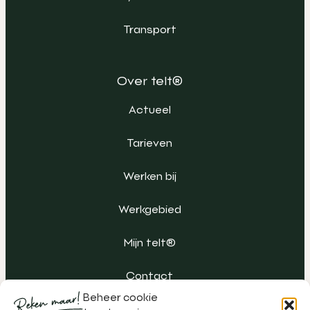
Transport
Over telt®
Actueel
Tarieven
Werken bij
Werkgebied
Mijn telt®
Contact
Beheer cookie