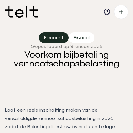
Fiscount
Fiscaal
Gepubliceerd op 8 januari 2026
Voorkom bijbetaling
vennootschapsbelasting
Laat een reële inschatting maken van de
verschuldigde vennootschapsbelasting in 2026,
zodat de Belastingdienst uw bv niet een te lage