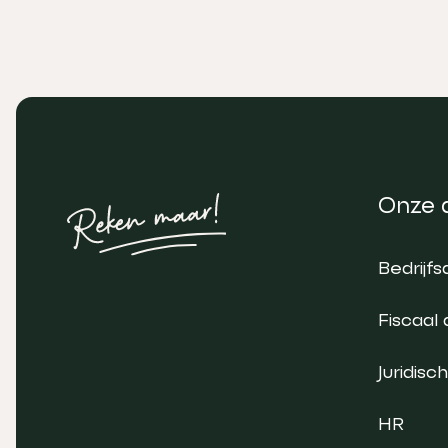
Onze 
Bedrijfs
Fiscaal 
Juridisch
HR