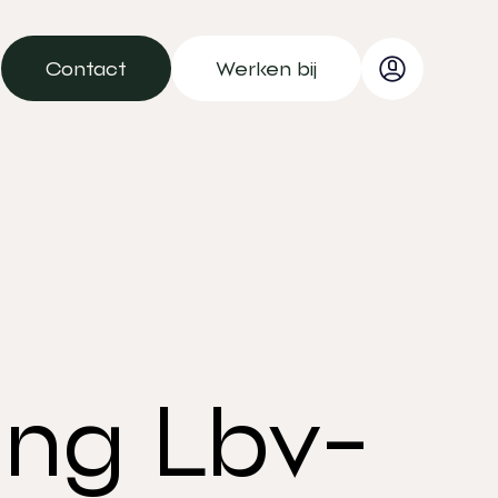
Contact
Werken bij
Contact
Werken bij
ing Lbv-