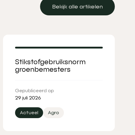
Bekijk alle artikelen
Bekijk alle artikelen
Stikstofgebruiksnorm
groenbemesters
Gepubliceerd op
29 juli 2026
Actueel
Agro