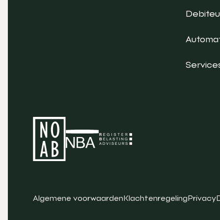
Debite
Automat
Service
Algemene voorwaarden
Klachtenregeling
Privacy