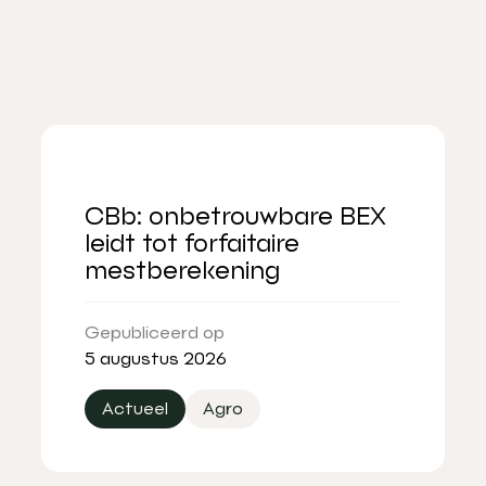
CBb: onbetrouwbare BEX
leidt tot forfaitaire
mestberekening
Gepubliceerd op
5 augustus 2026
Actueel
Agro