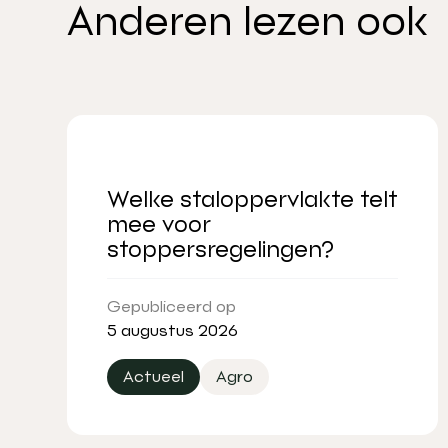
Anderen lezen ook
Welke staloppervlakte telt
mee voor
stoppersregelingen?
Gepubliceerd op
5 augustus 2026
Actueel
Agro