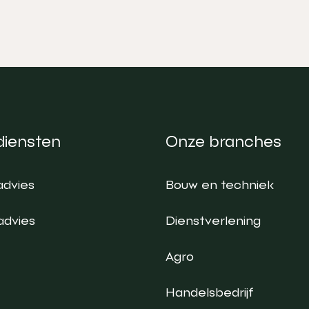
diensten
Onze branches
advies
Bouw en techniek
advies
Dienstverlening
Agro
Handelsbedrijf