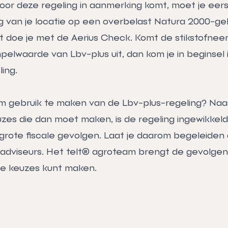
voor deze regeling in aanmerking komt, moet je eer
ag van je locatie op een overbelast Natura 2000-ge
t doe je met de
Aerius Check
. Komt de stikstofneer
elwaarde van Lbv-plus uit, dan kom je in beginsel
ing.
 gebruik te maken van de Lbv-plus-regeling? Naa
zes die dan moet maken, is de regeling ingewikkeld
rote fiscale gevolgen. Laat je daarom begeleiden 
adviseurs. Het telt® agroteam brengt de gevolgen 
e keuzes kunt maken.