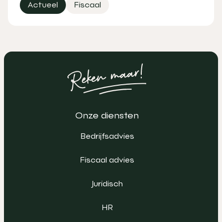
Actueel
Fiscaal
Onze diensten
Bedrijfsadvies
Fiscaal advies
Juridisch
HR