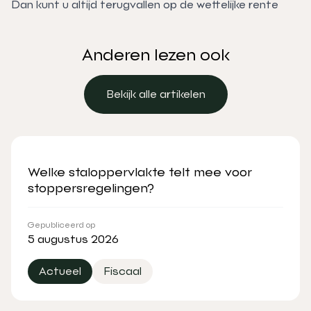
Dan kunt u altijd terugvallen op de wettelijke rente
Anderen lezen ook
Bekijk alle artikelen
Bekijk alle artikelen
Welke staloppervlakte telt mee voor
stoppersregelingen?
Gepubliceerd op
5 augustus 2026
Actueel
Fiscaal