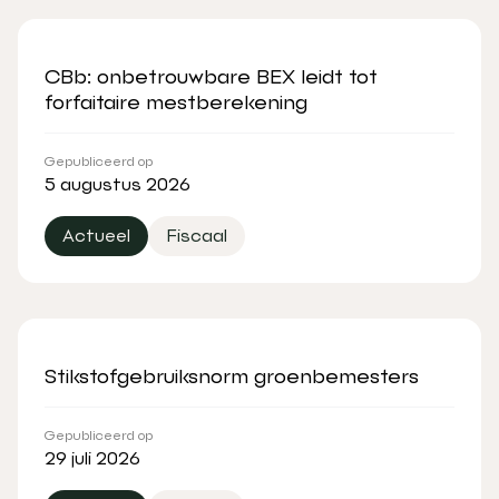
CBb: onbetrouwbare BEX leidt tot
forfaitaire mestberekening
Gepubliceerd op
5 augustus 2026
Actueel
Fiscaal
Stikstofgebruiksnorm groenbemesters
Gepubliceerd op
29 juli 2026