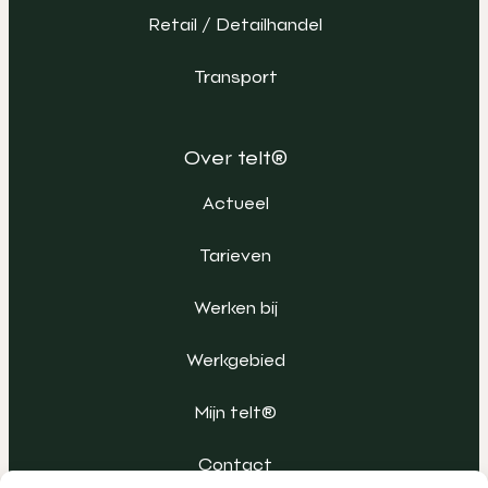
Retail / Detailhandel
Transport
Over telt®
Actueel
Tarieven
Werken bij
Werkgebied
Mijn telt®
Contact