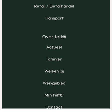
Retail / Detailhandel
Transport
Over telt®
Actueel
Tarieven
Werken bij
Werkgebied
Mijn telt®
Contact