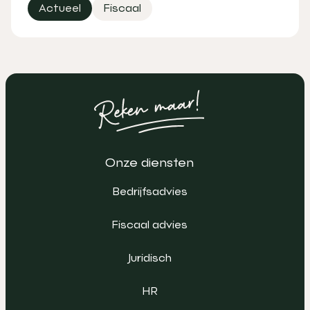
Actueel
Fiscaal
Onze diensten
Bedrijfsadvies
Fiscaal advies
Juridisch
HR