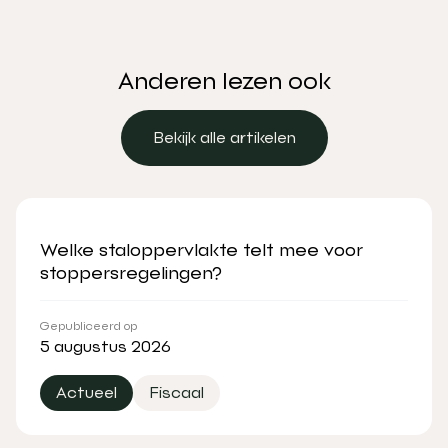
Anderen lezen ook
Bekijk alle artikelen
Bekijk alle artikelen
Welke staloppervlakte telt mee voor
stoppersregelingen?
Gepubliceerd op
5 augustus 2026
Actueel
Fiscaal