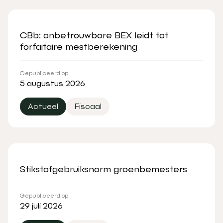
CBb: onbetrouwbare BEX leidt tot
forfaitaire mestberekening
Gepubliceerd op
5 augustus 2026
Actueel
Fiscaal
Stikstofgebruiksnorm groenbemesters
Gepubliceerd op
29 juli 2026