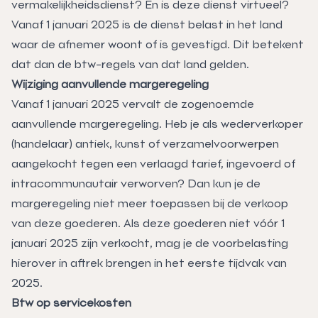
vermakelijkheidsdienst? En is deze dienst virtueel?
Vanaf 1 januari 2025 is de dienst belast in het land
waar de afnemer woont of is gevestigd. Dit betekent
dat dan de btw-regels van dat land gelden.
Wijziging aanvullende margeregeling
Vanaf 1 januari 2025 vervalt de zogenoemde
aanvullende margeregeling. Heb je als wederverkoper
(handelaar) antiek, kunst of verzamelvoorwerpen
aangekocht tegen een verlaagd tarief, ingevoerd of
intracommunautair verworven? Dan kun je de
margeregeling niet meer toepassen bij de verkoop
van deze goederen. Als deze goederen niet vóór 1
januari 2025 zijn verkocht, mag je de voorbelasting
hierover in aftrek brengen in het eerste tijdvak van
2025.
Btw op servicekosten