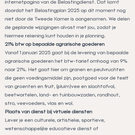
internetpagina van de Belastingdienst. Dat komt
doordat het Belastingplan 2025 op dit moment nog
niet door de Tweede Kamer is aangenomen. We delen
de geplande wijzigingen alvast met jou, zodat je
hiermee rekening kunt houden in je planning.
21% btw op bepaalde agrarische goederen
Vanaf 1 januari 2025 gaat bij de levering van bepaalde
agrarische goederen het btw-tarief omhoog van 9%
naar 21%. Het gaat hier om granen en peulvruchten
die geen voedingsmiddel zijn, pootgoed voor de teelt
van groenten en fruit, (pluim)vee en slachtafval,
beetwortelen, land- en tuinbouwzaden, rondhout,
stro, veevoeders, vlas en wol.
Plaats van dienst bij virtuele diensten
Lever je een culturele, artistieke, sportieve,
wetenschappelijke educatieve dienst of