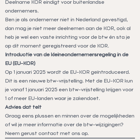
Deelname KOR eindigt voor buitenlandse
ondernemers.
Ben je als ondernemer niet in Nederland gevestigd,
dan mag je niet meer deelnemen aan de KOR, ook al
heb je wel een vaste inrichting voor de btw én sta je
op dit moment geregistreerd voor de KOR.
Introductie van de kleineondernemersregeling in de
EU (EU-KOR)
Op 1 januari 2025 wordt de EU-KOR geïntroduceerd.
Dit is een nieuwe btw-vrijstelling. Met de EU-KOR kun
je vanaf 1 januari 2025 een btw-vrijstelling krijgen voor
1 of meer EU-landen waar je zakendoet.
Advies dat telt
Graag eens plussen en minnen over de mogelijkheden
of wil je meer informatie over de btw-wijzigingen?
Neem gerust
contact
met ons op.