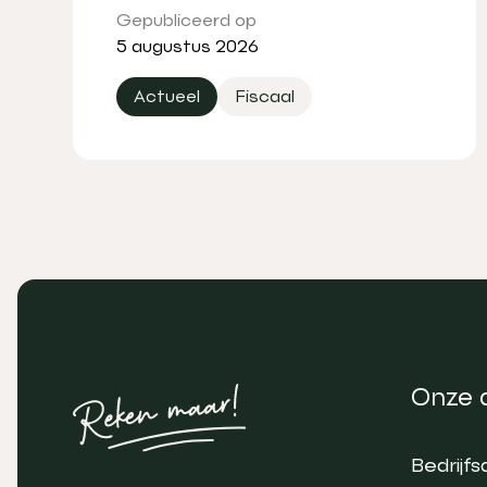
Gepubliceerd op
5 augustus 2026
Actueel
Fiscaal
Onze 
Bedrijfs