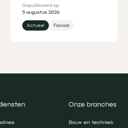
Gepubliceerd op
5 augustus 2026
Actueel
Fiscaal
diensten
Onze branches
advies
Bouw en techniek