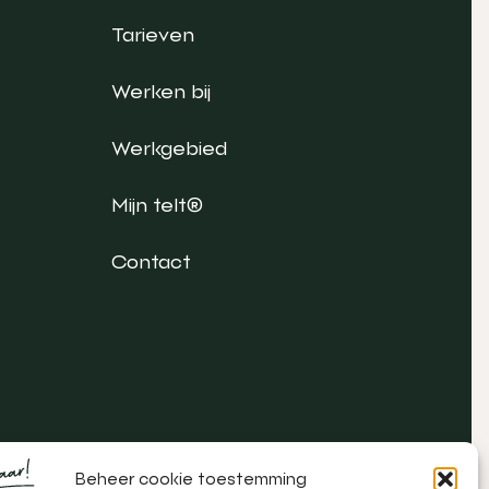
Tarieven
Werken bij
Werkgebied
Mijn telt®
Contact
Beheer cookie toestemming