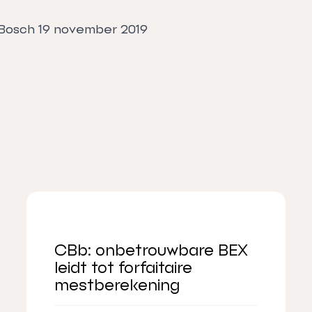
 Bosch 19 november 2019
CBb: onbetrouwbare BEX
leidt tot forfaitaire
mestberekening