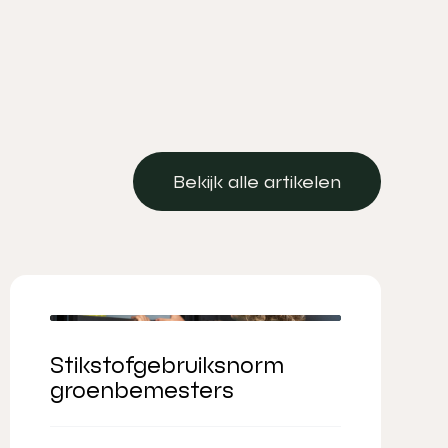
Bekijk alle artikelen
Bekijk alle artikelen
Stikstofgebruiksnorm
groenbemesters