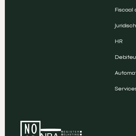
Fiscaal 
Juridisch
HR
Debite
Automat
Service