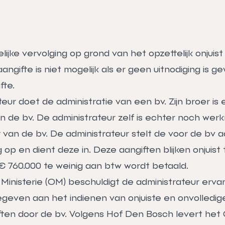
lijke vervolging op grond van het opzettelijk onjuist
ngifte is niet mogelijk als er geen uitnodiging is g
fte.
eur doet de administratie van een bv. Zijn broer is
n de bv. De administrateur zelf is echter noch wer
van de bv. De administrateur stelt de voor de bv a
op en dient deze in. Deze aangiften blijken onjuist t
€ 760.000 te weinig aan btw wordt betaald.
nisterie (OM) beschuldigt de administrateur ervan da
egeven aan het indienen van onjuiste en onvolledig
ften door de bv. Volgens Hof Den Bosch levert het 