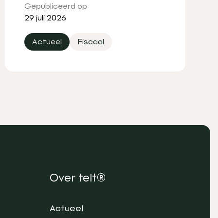
Gepubliceerd op
29 juli 2026
Actueel
Fiscaal
Over telt®
Actueel