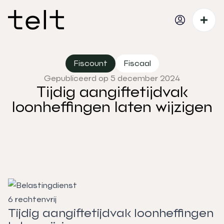
Fiscount
Fiscaal
Gepubliceerd op 5 december 2024
Tijdig aangiftetijdvak
loonheffingen laten wijzigen
Tijdig aangiftetijdvak loonheffingen