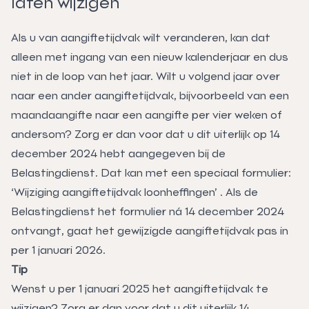
laten wijzigen
Als u van aangiftetijdvak wilt veranderen, kan dat
alleen met ingang van een nieuw kalenderjaar en dus
niet in de loop van het jaar. Wilt u volgend jaar over
naar een ander aangiftetijdvak, bijvoorbeeld van een
maandaangifte naar een aangifte per vier weken of
andersom? Zorg er dan voor dat u dit uiterlijk op 14
december 2024 hebt aangegeven bij de
Belastingdienst. Dat kan met een speciaal formulier:
‘
Wijziging aangiftetijdvak loonheffingen
’
. Als de
Belastingdienst het formulier ná 14 december 2024
ontvangt, gaat het gewijzigde aangiftetijdvak pas in
per 1 januari 2026.
Tip
Wenst u per 1 januari 2025 het aangiftetijdvak te
wijzigen? Zorg er dan voor dat u dit uiterlijk 14