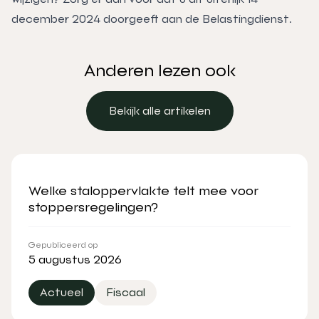
december 2024 doorgeeft aan de Belastingdienst.
Anderen lezen ook
Bekijk alle artikelen
Bekijk alle artikelen
Welke staloppervlakte telt mee voor
stoppersregelingen?
Gepubliceerd op
5 augustus 2026
Actueel
Fiscaal