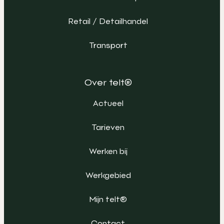
Retail / Detailhandel
Transport
Over telt®
Actueel
Tarieven
Werken bij
Werkgebied
Mijn telt®
Contact