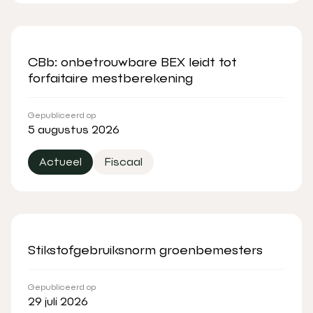
CBb: onbetrouwbare BEX leidt tot
forfaitaire mestberekening
Gepubliceerd op
5 augustus 2026
Actueel
Fiscaal
Stikstofgebruiksnorm groenbemesters
Gepubliceerd op
29 juli 2026