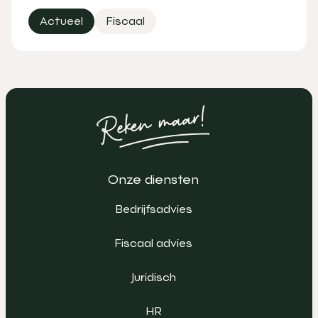
Actueel
Fiscaal
Onze diensten
Bedrijfsadvies
Fiscaal advies
Juridisch
HR